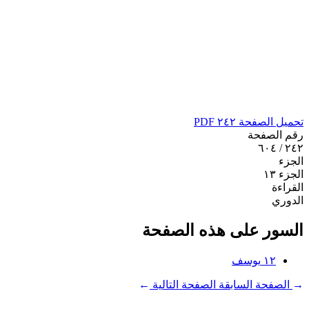
تحميل الصفحة ٢٤٢ PDF
رقم الصفحة
٢٤٢ / ٦٠٤
الجزء
الجزء ١٣
القراءة
الدوري
السور على هذه الصفحة
١٢
يوسف
←
الصفحة السابقة
الصفحة التالية
→