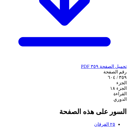
تحميل الصفحة ٣٥٩ PDF
رقم الصفحة
٣٥٩ / ٦٠٤
الجزء
الجزء ١٨
القراءة
الدوري
السور على هذه الصفحة
٢٥
الفرقان