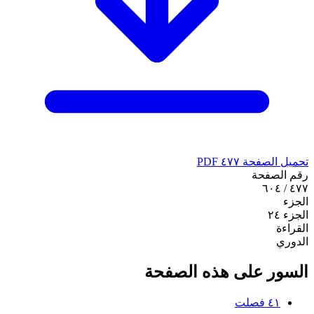
تحميل الصفحة ٤٧٧ PDF
رقم الصفحة
٤٧٧ / ٦٠٤
الجزء
الجزء ٢٤
القراءة
الدوري
السور على هذه الصفحة
٤١
فصلت