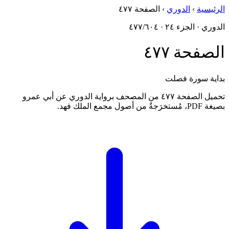
الرئيسية
›
الدوري
›
الصفحة ٤٧٧
الدوري · الجزء ٢٤ · ٤٧٧/٦٠٤
الصفحة ٤٧٧
بداية سورة فصلت
تحميل الصفحة ٤٧٧ من المصحف برواية الدوري عن أبي عمرو
بصيغة PDF، مُستخرَجةٌ من أصول مجمع الملك فهد.