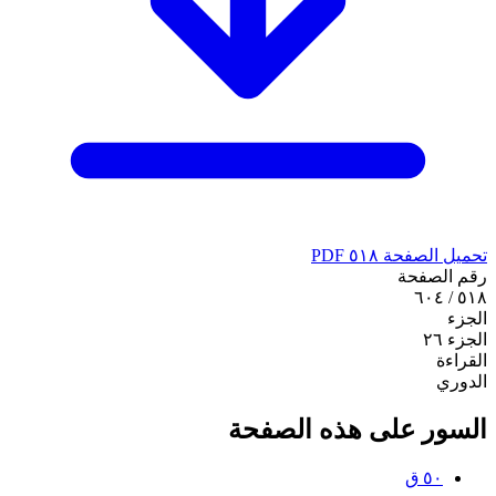
تحميل الصفحة ٥١٨ PDF
رقم الصفحة
٥١٨ / ٦٠٤
الجزء
الجزء ٢٦
القراءة
الدوري
السور على هذه الصفحة
٥٠
ق