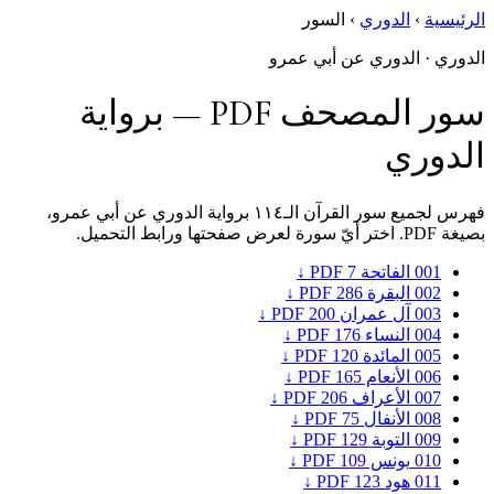
الرئيسية
›
الدوري
›
السور
الدوري · الدوري عن أبي عمرو
سور المصحف PDF — برواية
الدوري
فهرس لجميع سور القرآن الـ١١٤ برواية الدوري عن أبي عمرو،
بصيغة PDF. اختر أيّ سورة لعرض صفحتها ورابط التحميل.
001
الفاتحة
7
PDF ↓
002
البقرة
286
PDF ↓
003
آل عمران
200
PDF ↓
004
النساء
176
PDF ↓
005
المائدة
120
PDF ↓
006
الأنعام
165
PDF ↓
007
الأعراف
206
PDF ↓
008
الأنفال
75
PDF ↓
009
التوبة
129
PDF ↓
010
يونس
109
PDF ↓
011
هود
123
PDF ↓