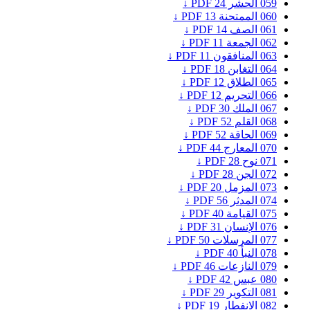
059
الحشر
24
PDF ↓
060
الممتحنة
13
PDF ↓
061
الصف
14
PDF ↓
062
الجمعة
11
PDF ↓
063
المنافقون
11
PDF ↓
064
التغابن
18
PDF ↓
065
الطلاق
12
PDF ↓
066
التحريم
12
PDF ↓
067
الملك
30
PDF ↓
068
القلم
52
PDF ↓
069
الحاقة
52
PDF ↓
070
المعارج
44
PDF ↓
071
نوح
28
PDF ↓
072
الجن
28
PDF ↓
073
المزمل
20
PDF ↓
074
المدثر
56
PDF ↓
075
القيامة
40
PDF ↓
076
الإنسان
31
PDF ↓
077
المرسلات
50
PDF ↓
078
النبأ
40
PDF ↓
079
النازعات
46
PDF ↓
080
عبس
42
PDF ↓
081
التكوير
29
PDF ↓
082
الانفطار
19
PDF ↓