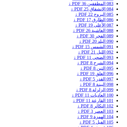
083
المطففين
36
PDF ↓
084
الانشقاق
25
PDF ↓
085
البروج
22
PDF ↓
086
الطارق
17
PDF ↓
087
الأعلى
19
PDF ↓
088
الغاشية
26
PDF ↓
089
الفجر
30
PDF ↓
090
البلد
20
PDF ↓
091
الشمس
15
PDF ↓
092
الليل
21
PDF ↓
093
الضحى
11
PDF ↓
094
الشرح
8
PDF ↓
095
التين
8
PDF ↓
096
العلق
19
PDF ↓
097
القدر
5
PDF ↓
098
البينة
8
PDF ↓
099
الزلزلة
8
PDF ↓
100
العاديات
11
PDF ↓
101
القارعة
11
PDF ↓
102
التكاثر
8
PDF ↓
103
العصر
3
PDF ↓
104
الهمزة
9
PDF ↓
105
الفيل
5
PDF ↓