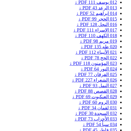
012
يوسف
111
PDF ↓
013
الرعد
43
PDF ↓
014
إبراهيم
52
PDF ↓
015
الحجر
99
PDF ↓
016
النحل
128
PDF ↓
017
الإسراء
111
PDF ↓
018
الكهف
110
PDF ↓
019
مريم
98
PDF ↓
020
طه
135
PDF ↓
021
الأنبياء
112
PDF ↓
022
الحج
78
PDF ↓
023
المؤمنون
118
PDF ↓
024
النور
64
PDF ↓
025
الفرقان
77
PDF ↓
026
الشعراء
227
PDF ↓
027
النمل
93
PDF ↓
028
القصص
88
PDF ↓
029
العنكبوت
69
PDF ↓
030
الروم
60
PDF ↓
031
لقمان
34
PDF ↓
032
السجدة
30
PDF ↓
033
الأحزاب
73
PDF ↓
034
سبأ
54
PDF ↓
035
فاطر
45
PDF ↓