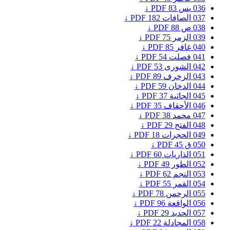
036
يس
83
PDF ↓
037
الصافات
182
PDF ↓
038
ص
88
PDF ↓
039
الزمر
75
PDF ↓
040
غافر
85
PDF ↓
041
فصلت
54
PDF ↓
042
الشورى
53
PDF ↓
043
الزخرف
89
PDF ↓
044
الدخان
59
PDF ↓
045
الجاثية
37
PDF ↓
046
الأحقاف
35
PDF ↓
047
محمد
38
PDF ↓
048
الفتح
29
PDF ↓
049
الحجرات
18
PDF ↓
050
ق
45
PDF ↓
051
الذاريات
60
PDF ↓
052
الطور
49
PDF ↓
053
النجم
62
PDF ↓
054
القمر
55
PDF ↓
055
الرحمن
78
PDF ↓
056
الواقعة
96
PDF ↓
057
الحديد
29
PDF ↓
058
المجادلة
22
PDF ↓