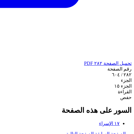
تحميل الصفحة ٢٨٢ PDF
رقم الصفحة
٢٨٢ / ٦٠٤
الجزء
الجزء ١٥
القراءة
حفص
السور على هذه الصفحة
١٧
الإسراء
←
الصفحة السابقة
الصفحة التالية
→