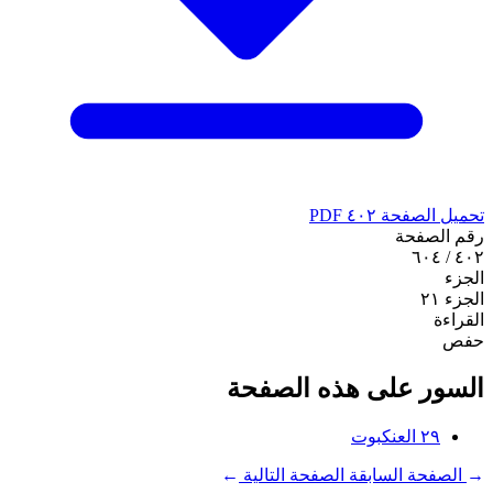
تحميل الصفحة ٤٠٢ PDF
رقم الصفحة
٤٠٢ / ٦٠٤
الجزء
الجزء ٢١
القراءة
حفص
السور على هذه الصفحة
٢٩
العنكبوت
←
الصفحة السابقة
الصفحة التالية
→