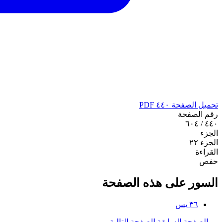
تحميل الصفحة ٤٤٠ PDF
رقم الصفحة
٤٤٠ / ٦٠٤
الجزء
الجزء ٢٢
القراءة
حفص
السور على هذه الصفحة
٣٦
يس
←
الصفحة السابقة
الصفحة التالية
→