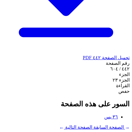
تحميل الصفحة ٤٤٢ PDF
رقم الصفحة
٤٤٢ / ٦٠٤
الجزء
الجزء ٢٣
القراءة
حفص
السور على هذه الصفحة
٣٦
يس
←
الصفحة السابقة
الصفحة التالية
→