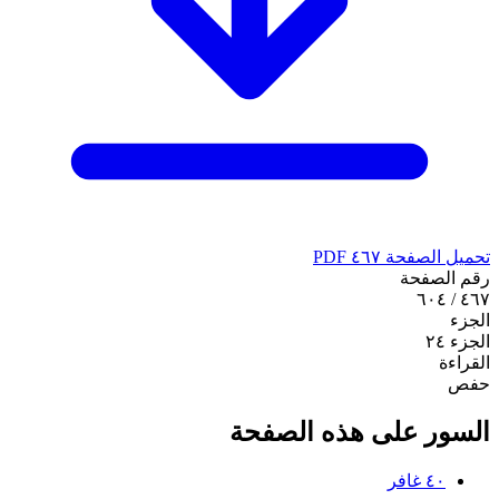
تحميل الصفحة ٤٦٧ PDF
رقم الصفحة
٤٦٧ / ٦٠٤
الجزء
الجزء ٢٤
القراءة
حفص
السور على هذه الصفحة
٤٠
غافر