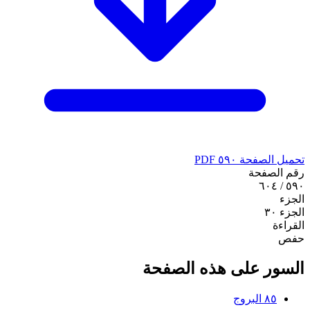
تحميل الصفحة ٥٩٠ PDF
رقم الصفحة
٥٩٠ / ٦٠٤
الجزء
الجزء ٣٠
القراءة
حفص
السور على هذه الصفحة
٨٥
البروج