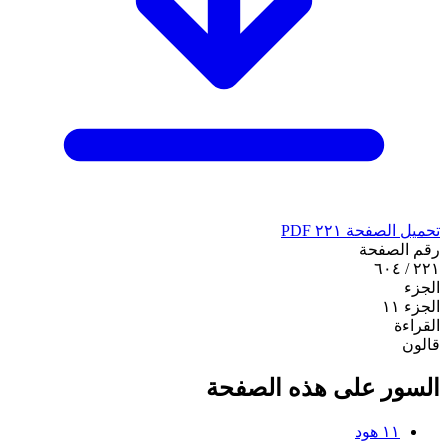
تحميل الصفحة ٢٢١ PDF
رقم الصفحة
٢٢١ / ٦٠٤
الجزء
الجزء ١١
القراءة
قالون
السور على هذه الصفحة
١١
هود