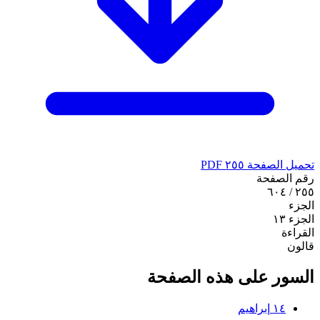
تحميل الصفحة ٢٥٥ PDF
رقم الصفحة
٢٥٥ / ٦٠٤
الجزء
الجزء ١٣
القراءة
قالون
السور على هذه الصفحة
١٤
إبراهيم