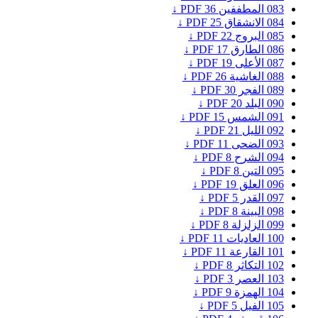
083
المطففين
36
PDF ↓
084
الانشقاق
25
PDF ↓
085
البروج
22
PDF ↓
086
الطارق
17
PDF ↓
087
الأعلى
19
PDF ↓
088
الغاشية
26
PDF ↓
089
الفجر
30
PDF ↓
090
البلد
20
PDF ↓
091
الشمس
15
PDF ↓
092
الليل
21
PDF ↓
093
الضحى
11
PDF ↓
094
الشرح
8
PDF ↓
095
التين
8
PDF ↓
096
العلق
19
PDF ↓
097
القدر
5
PDF ↓
098
البينة
8
PDF ↓
099
الزلزلة
8
PDF ↓
100
العاديات
11
PDF ↓
101
القارعة
11
PDF ↓
102
التكاثر
8
PDF ↓
103
العصر
3
PDF ↓
104
الهمزة
9
PDF ↓
105
الفيل
5
PDF ↓