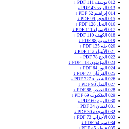
012
يوسف
111
PDF ↓
013
الرعد
43
PDF ↓
014
إبراهيم
52
PDF ↓
015
الحجر
99
PDF ↓
016
النحل
128
PDF ↓
017
الإسراء
111
PDF ↓
018
الكهف
110
PDF ↓
019
مريم
98
PDF ↓
020
طه
135
PDF ↓
021
الأنبياء
112
PDF ↓
022
الحج
78
PDF ↓
023
المؤمنون
118
PDF ↓
024
النور
64
PDF ↓
025
الفرقان
77
PDF ↓
026
الشعراء
227
PDF ↓
027
النمل
93
PDF ↓
028
القصص
88
PDF ↓
029
العنكبوت
69
PDF ↓
030
الروم
60
PDF ↓
031
لقمان
34
PDF ↓
032
السجدة
30
PDF ↓
033
الأحزاب
73
PDF ↓
034
سبأ
54
PDF ↓
035
فاطر
45
PDF ↓