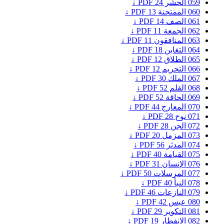
059
الحشر
24
PDF ↓
060
الممتحنة
13
PDF ↓
061
الصف
14
PDF ↓
062
الجمعة
11
PDF ↓
063
المنافقون
11
PDF ↓
064
التغابن
18
PDF ↓
065
الطلاق
12
PDF ↓
066
التحريم
12
PDF ↓
067
الملك
30
PDF ↓
068
القلم
52
PDF ↓
069
الحاقة
52
PDF ↓
070
المعارج
44
PDF ↓
071
نوح
28
PDF ↓
072
الجن
28
PDF ↓
073
المزمل
20
PDF ↓
074
المدثر
56
PDF ↓
075
القيامة
40
PDF ↓
076
الإنسان
31
PDF ↓
077
المرسلات
50
PDF ↓
078
النبأ
40
PDF ↓
079
النازعات
46
PDF ↓
080
عبس
42
PDF ↓
081
التكوير
29
PDF ↓
082
الانفطار
19
PDF ↓