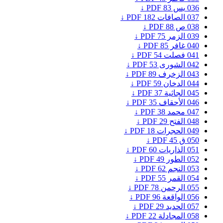
036
يس
83
PDF ↓
037
الصافات
182
PDF ↓
038
ص
88
PDF ↓
039
الزمر
75
PDF ↓
040
غافر
85
PDF ↓
041
فصلت
54
PDF ↓
042
الشورى
53
PDF ↓
043
الزخرف
89
PDF ↓
044
الدخان
59
PDF ↓
045
الجاثية
37
PDF ↓
046
الأحقاف
35
PDF ↓
047
محمد
38
PDF ↓
048
الفتح
29
PDF ↓
049
الحجرات
18
PDF ↓
050
ق
45
PDF ↓
051
الذاريات
60
PDF ↓
052
الطور
49
PDF ↓
053
النجم
62
PDF ↓
054
القمر
55
PDF ↓
055
الرحمن
78
PDF ↓
056
الواقعة
96
PDF ↓
057
الحديد
29
PDF ↓
058
المجادلة
22
PDF ↓