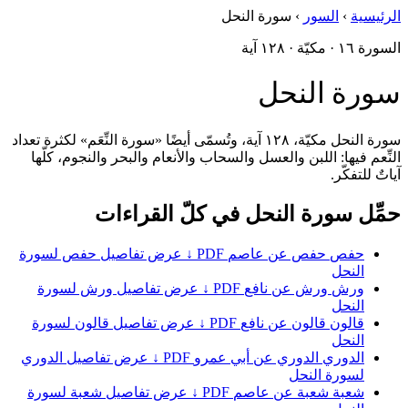
الرئيسية
›
السور
›
سورة النحل
السورة ١٦ · مكيّة · ١٢٨ آية
سورة النحل
سورة النحل مكيّة، ١٢٨ آية، وتُسمّى أيضًا «سورة النِّعَم» لكثرة تعداد
النِّعم فيها: اللبن والعسل والسحاب والأنعام والبحر والنجوم، كلّها
آياتٌ للتفكّر.
حمِّل سورة النحل في كلّ القراءات
حفص
حفص عن عاصم
PDF ↓
عرض تفاصيل حفص لسورة
النحل
ورش
ورش عن نافع
PDF ↓
عرض تفاصيل ورش لسورة
النحل
قالون
قالون عن نافع
PDF ↓
عرض تفاصيل قالون لسورة
النحل
الدوري
الدوري عن أبي عمرو
PDF ↓
عرض تفاصيل الدوري
لسورة النحل
شعبة
شعبة عن عاصم
PDF ↓
عرض تفاصيل شعبة لسورة