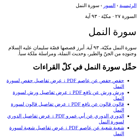
الرئيسية
›
السور
›
سورة النمل
السورة ٢٧ · مكيّة · ٩٣ آية
سورة النمل
سورة النمل مكيّة، ٩٣ آية. أبرز قصصها قصّة سليمان عليه السلام
وجنودِه من الجنّ والطير، وحديث النملة، ومراسلة ملكة سبأ.
حمِّل سورة النمل في كلّ القراءات
حفص
حفص عن عاصم
PDF ↓
عرض تفاصيل حفص لسورة
النمل
ورش
ورش عن نافع
PDF ↓
عرض تفاصيل ورش لسورة
النمل
قالون
قالون عن نافع
PDF ↓
عرض تفاصيل قالون لسورة
النمل
الدوري
الدوري عن أبي عمرو
PDF ↓
عرض تفاصيل الدوري
لسورة النمل
شعبة
شعبة عن عاصم
PDF ↓
عرض تفاصيل شعبة لسورة
النمل