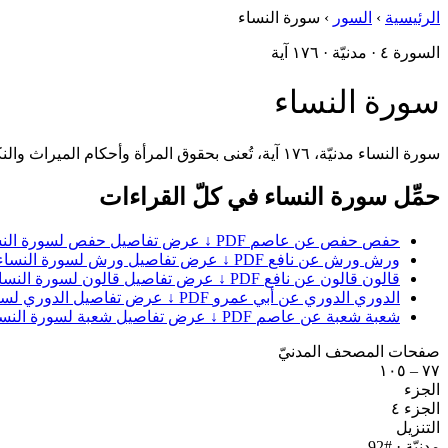
الرئيسية
›
السور
›
سورة النساء
السورة ٤ · مدنيّة · ١٧٦ آية
سورة النساء
سورة النساء مدنيّة، ١٧٦ آية، تُعنى بحقوق المرأة وأحكام الميراث والنكاح واليتامى والعدل الاجتماعيّ في مجتمع المدينة الناشئ.
حمِّل سورة النساء في كلّ القراءات
حفص
حفص عن عاصم
PDF ↓
عرض تفاصيل حفص لسورة النس
ورش
ورش عن نافع
PDF ↓
عرض تفاصيل ورش لسورة النساء
قالون
قالون عن نافع
PDF ↓
عرض تفاصيل قالون لسورة النسا
الدوري
الدوري عن أبي عمرو
PDF ↓
عرض تفاصيل الدوري لسور
شعبة
شعبة عن عاصم
PDF ↓
عرض تفاصيل شعبة لسورة النسا
صفحات المصحف المدنيّ
٧٧ – ١٠٥
الجزء
الجزء ٤
التنزيل
مدنيّة
· #92