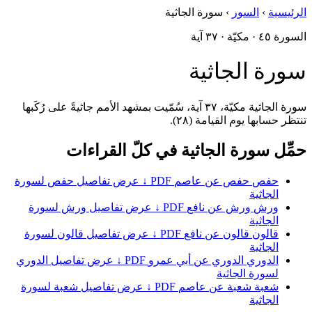
الرئيسية
›
السور
›
سورة الجاثية
السورة ٤٥ · مكيّة · ٣٧ آية
سورة الجاثية
سورة الجاثية مكيّة، ٣٧ آية، سُمّيت بمشهد الأمم جاثيةً على رُكَبها
تنتظر حسابها يوم القيامة (٢٨).
حمِّل سورة الجاثية في كلّ القراءات
حفص
حفص عن عاصم
PDF ↓
عرض تفاصيل حفص لسورة
الجاثية
ورش
ورش عن نافع
PDF ↓
عرض تفاصيل ورش لسورة
الجاثية
قالون
قالون عن نافع
PDF ↓
عرض تفاصيل قالون لسورة
الجاثية
الدوري
الدوري عن أبي عمرو
PDF ↓
عرض تفاصيل الدوري
لسورة الجاثية
شعبة
شعبة عن عاصم
PDF ↓
عرض تفاصيل شعبة لسورة
الجاثية