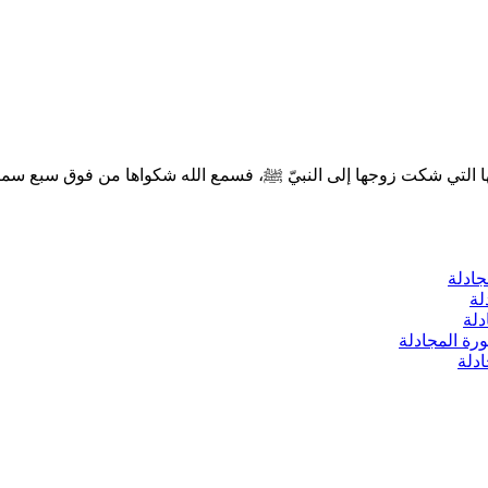
ادلة
لة
دلة
ة المجادلة
دلة