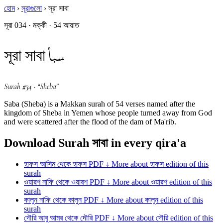
হোম
›
সূরাগুলো
›
সূরা সাবা
সূরা 034 · মক্কী · 54 আয়াত
سبأ
সূরা সাবা
Surah #34 · “Sheba”
Saba (Sheba) is a Makkan surah of 54 verses named after the
kingdom of Sheba in Yemen whose people turned away from God
and were scattered after the flood of the dam of Ma'rib.
Download Surah সাবা in every qira'a
হাফস
আসিম থেকে হাফস
PDF ↓
More about হাফস edition of this
surah
ওয়ারশ
নাফি থেকে ওয়ারশ
PDF ↓
More about ওয়ারশ edition of this
surah
কালুন
নাফি থেকে কালুন
PDF ↓
More about কালুন edition of this
surah
দৌরি
আবু আমর থেকে দৌরি
PDF ↓
More about দৌরি edition of this