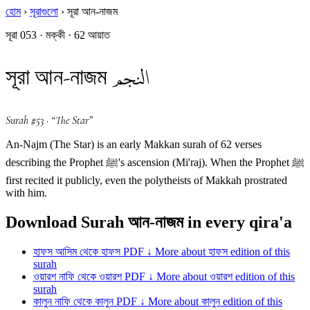
হোম
›
সূরাগুলো
›
সূরা আন-নাজম
সূরা 053 · মক্কী · 62 আয়াত
النجم
সূরা আন-নাজম
Surah #53 · “The Star”
An-Najm (The Star) is an early Makkan surah of 62 verses
describing the Prophet ﷺ's ascension (Mi'raj). When the Prophet ﷺ
first recited it publicly, even the polytheists of Makkah prostrated
with him.
Download Surah আন-নাজম in every qira'a
হাফস
আসিম থেকে হাফস
PDF ↓
More about হাফস edition of this
surah
ওয়ারশ
নাফি থেকে ওয়ারশ
PDF ↓
More about ওয়ারশ edition of this
surah
কালুন
নাফি থেকে কালুন
PDF ↓
More about কালুন edition of this