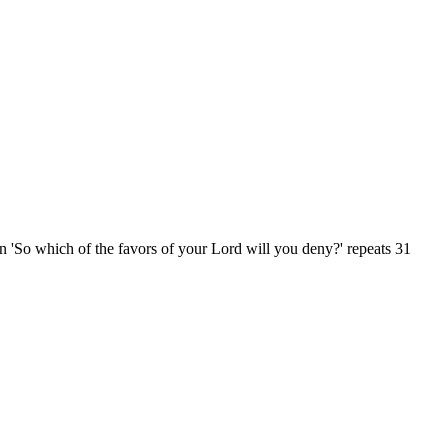
n 'So which of the favors of your Lord will you deny?' repeats 31