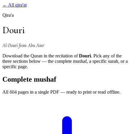
←
All qira'at
Qira'a
Douri
Al-Douri from Abu Amr
Download the Quran in the recitation of
Douri
. Pick any of the
three sections below — the complete mushaf, a specific surah, or a
specific page.
Complete mushaf
All 604 pages in a single PDF — ready to print or read offline.