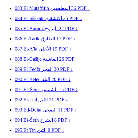
083
El-Mutaffifin
المطففين
36
PDF ↓
084
El-Inšikak
الانشقاق
25
PDF ↓
085
El-Burudž
البروج
22
PDF ↓
086
Et-Tarik
الطارق
17
PDF ↓
087
El-A'la
الأعلى
19
PDF ↓
088
El-Gašije
الغاشية
26
PDF ↓
089
El-Fedžr
الفجر
30
PDF ↓
090
El-Beled
البلد
20
PDF ↓
091
Eš-Šems
الشمس
15
PDF ↓
092
El-Lejl
الليل
21
PDF ↓
093
Ed-Duha
الضحى
11
PDF ↓
094
Eš-Šerh
الشرح
8
PDF ↓
095
Et-Tin
التين
8
PDF ↓