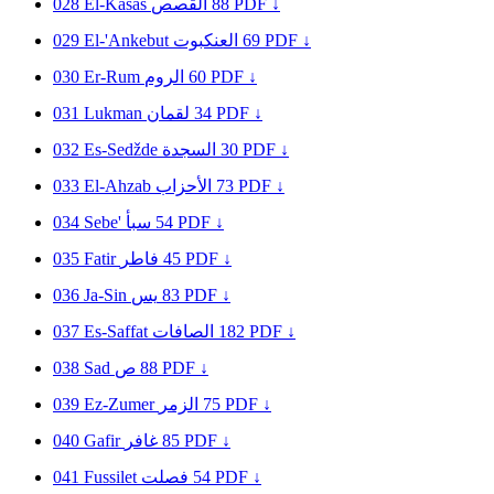
028
El-Kasas
القصص
88
PDF ↓
029
El-'Ankebut
العنكبوت
69
PDF ↓
030
Er-Rum
الروم
60
PDF ↓
031
Lukman
لقمان
34
PDF ↓
032
Es-Sedžde
السجدة
30
PDF ↓
033
El-Ahzab
الأحزاب
73
PDF ↓
034
Sebe'
سبأ
54
PDF ↓
035
Fatir
فاطر
45
PDF ↓
036
Ja-Sin
يس
83
PDF ↓
037
Es-Saffat
الصافات
182
PDF ↓
038
Sad
ص
88
PDF ↓
039
Ez-Zumer
الزمر
75
PDF ↓
040
Gafir
غافر
85
PDF ↓
041
Fussilet
فصلت
54
PDF ↓