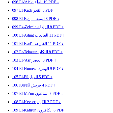
096
El-'Alek
العلق
19
PDF ↓
097
El-Kadr
القدر
5
PDF ↓
098
El-Bejjine
البينة
8
PDF ↓
099
Ez-Zelzele
الزلزلة
8
PDF ↓
100
El-Adijat
العاديات
11
PDF ↓
101
El-Kari'a
القارعة
11
PDF ↓
102
Et-Tekasur
التكاثر
8
PDF ↓
103
El-'Asr
العصر
3
PDF ↓
104
El-Humeze
الهمزة
9
PDF ↓
105
El-Fil
الفيل
5
PDF ↓
106
Kurejš
قريش
4
PDF ↓
107
El-Ma'un
الماعون
7
PDF ↓
108
El-Kevser
الكوثر
3
PDF ↓
109
El-Kafirun
الكافرون
6
PDF ↓