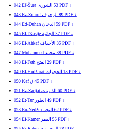
042
Eš-Šura
الشورى
53
PDF ↓
043
Ez-Zuhruf
الزخرف
89
PDF ↓
044
Ed-Duhan
الدخان
59
PDF ↓
045
El-Džasije
الجاثية
37
PDF ↓
046
El-Ahkaf
الأحقاف
35
PDF ↓
047
Muhammed
محمد
38
PDF ↓
048
El-Feth
الفتح
29
PDF ↓
049
El-Hudžurat
الحجرات
18
PDF ↓
050
Kaf
ق
45
PDF ↓
051
Ez-Zarijat
الذاريات
60
PDF ↓
052
Et-Tur
الطور
49
PDF ↓
053
En-Nedžm
النجم
62
PDF ↓
054
El-Kamer
القمر
55
PDF ↓
055
Er-Rahman
الرحمن
78
PDF ↓