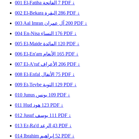
001
El-Fatiha
الفاتحة
7
PDF ↓
002
El-Bekara
البقرة
286
PDF ↓
003
Aal Imran
آل عمران
200
PDF ↓
004
En-Nisa
النساء
176
PDF ↓
005
El-Maide
المائدة
120
PDF ↓
006
El-En'am
الأنعام
165
PDF ↓
007
El-A'raf
الأعراف
206
PDF ↓
008
El-Enfal
الأنفال
75
PDF ↓
009
Et-Tevbe
التوبة
129
PDF ↓
010
Junus
يونس
109
PDF ↓
011
Hud
هود
123
PDF ↓
012
Jusuf
يوسف
111
PDF ↓
013
Er-Ra'd
الرعد
43
PDF ↓
014
Ibrahim
إبراهيم
52
PDF ↓