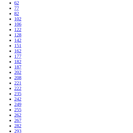
62
77
82
102
106
122
128
142
151
162
177
182
187
202
208
221
222
235
242
249
255
262
267
282
293