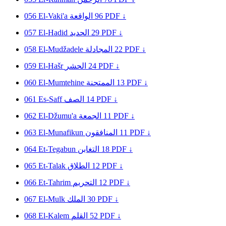
056
El-Vaki'a
الواقعة
96
PDF ↓
057
El-Hadid
الحديد
29
PDF ↓
058
El-Mudžadele
المجادلة
22
PDF ↓
059
El-Hašr
الحشر
24
PDF ↓
060
El-Mumtehine
الممتحنة
13
PDF ↓
061
Es-Saff
الصف
14
PDF ↓
062
El-Džumu'a
الجمعة
11
PDF ↓
063
El-Munafikun
المنافقون
11
PDF ↓
064
Et-Tegabun
التغابن
18
PDF ↓
065
Et-Talak
الطلاق
12
PDF ↓
066
Et-Tahrim
التحريم
12
PDF ↓
067
El-Mulk
الملك
30
PDF ↓
068
El-Kalem
القلم
52
PDF ↓