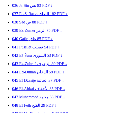
036
Ja-Sin
يس
83
PDF ↓
037
Es-Saffat
الصافات
182
PDF ↓
038
Sad
ص
88
PDF ↓
039
Ez-Zumer
الزمر
75
PDF ↓
040
Gafir
غافر
85
PDF ↓
041
Fussilet
فصلت
54
PDF ↓
042
Eš-Šura
الشورى
53
PDF ↓
043
Ez-Zuhruf
الزخرف
89
PDF ↓
044
Ed-Duhan
الدخان
59
PDF ↓
045
El-Džasije
الجاثية
37
PDF ↓
046
El-Ahkaf
الأحقاف
35
PDF ↓
047
Muhammed
محمد
38
PDF ↓
048
El-Feth
الفتح
29
PDF ↓