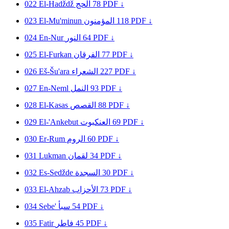
022
El-Hadždž
الحج
78
PDF ↓
023
El-Mu'minun
المؤمنون
118
PDF ↓
024
En-Nur
النور
64
PDF ↓
025
El-Furkan
الفرقان
77
PDF ↓
026
Eš-Šu'ara
الشعراء
227
PDF ↓
027
En-Neml
النمل
93
PDF ↓
028
El-Kasas
القصص
88
PDF ↓
029
El-'Ankebut
العنكبوت
69
PDF ↓
030
Er-Rum
الروم
60
PDF ↓
031
Lukman
لقمان
34
PDF ↓
032
Es-Sedžde
السجدة
30
PDF ↓
033
El-Ahzab
الأحزاب
73
PDF ↓
034
Sebe'
سبأ
54
PDF ↓
035
Fatir
فاطر
45
PDF ↓