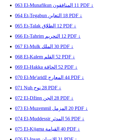
063
El-Munafikun
المنافقون
11
PDF ↓
064
Et-Tegabun
التغابن
18
PDF ↓
065
Et-Talak
الطلاق
12
PDF ↓
066
Et-Tahrim
التحريم
12
PDF ↓
067
El-Mulk
الملك
30
PDF ↓
068
El-Kalem
القلم
52
PDF ↓
069
El-Hakka
الحاقة
52
PDF ↓
070
El-Me'aridž
المعارج
44
PDF ↓
071
Nuh
نوح
28
PDF ↓
072
El-Džinn
الجن
28
PDF ↓
073
El-Muzemmil
المزمل
20
PDF ↓
074
El-Muddessir
المدثر
56
PDF ↓
075
El-Kijama
القيامة
40
PDF ↓
076
El-Insan
الإنسان
31
PDF ↓