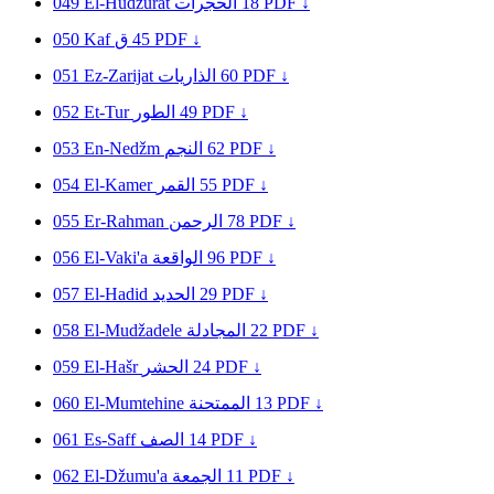
049
El-Hudžurat
الحجرات
18
PDF ↓
050
Kaf
ق
45
PDF ↓
051
Ez-Zarijat
الذاريات
60
PDF ↓
052
Et-Tur
الطور
49
PDF ↓
053
En-Nedžm
النجم
62
PDF ↓
054
El-Kamer
القمر
55
PDF ↓
055
Er-Rahman
الرحمن
78
PDF ↓
056
El-Vaki'a
الواقعة
96
PDF ↓
057
El-Hadid
الحديد
29
PDF ↓
058
El-Mudžadele
المجادلة
22
PDF ↓
059
El-Hašr
الحشر
24
PDF ↓
060
El-Mumtehine
الممتحنة
13
PDF ↓
061
Es-Saff
الصف
14
PDF ↓
062
El-Džumu'a
الجمعة
11
PDF ↓