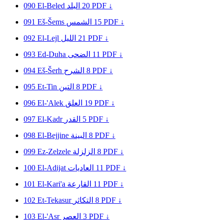
090
El-Beled
البلد
20
PDF ↓
091
Eš-Šems
الشمس
15
PDF ↓
092
El-Lejl
الليل
21
PDF ↓
093
Ed-Duha
الضحى
11
PDF ↓
094
Eš-Šerh
الشرح
8
PDF ↓
095
Et-Tin
التين
8
PDF ↓
096
El-'Alek
العلق
19
PDF ↓
097
El-Kadr
القدر
5
PDF ↓
098
El-Bejjine
البينة
8
PDF ↓
099
Ez-Zelzele
الزلزلة
8
PDF ↓
100
El-Adijat
العاديات
11
PDF ↓
101
El-Kari'a
القارعة
11
PDF ↓
102
Et-Tekasur
التكاثر
8
PDF ↓
103
El-'Asr
العصر
3
PDF ↓