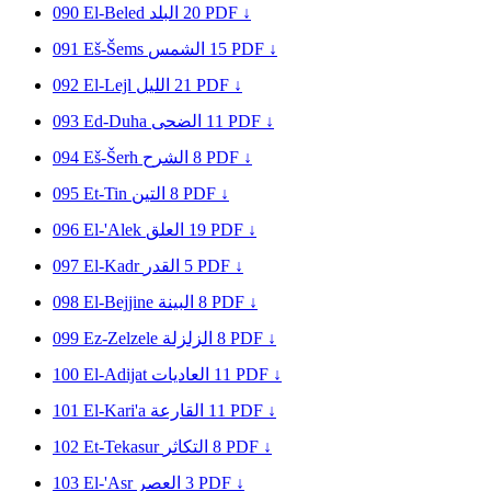
090
El-Beled
البلد
20
PDF ↓
091
Eš-Šems
الشمس
15
PDF ↓
092
El-Lejl
الليل
21
PDF ↓
093
Ed-Duha
الضحى
11
PDF ↓
094
Eš-Šerh
الشرح
8
PDF ↓
095
Et-Tin
التين
8
PDF ↓
096
El-'Alek
العلق
19
PDF ↓
097
El-Kadr
القدر
5
PDF ↓
098
El-Bejjine
البينة
8
PDF ↓
099
Ez-Zelzele
الزلزلة
8
PDF ↓
100
El-Adijat
العاديات
11
PDF ↓
101
El-Kari'a
القارعة
11
PDF ↓
102
Et-Tekasur
التكاثر
8
PDF ↓
103
El-'Asr
العصر
3
PDF ↓