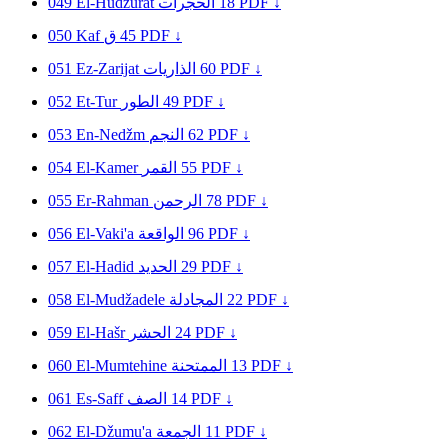
049
El-Hudžurat
الحجرات
18
PDF ↓
050
Kaf
ق
45
PDF ↓
051
Ez-Zarijat
الذاريات
60
PDF ↓
052
Et-Tur
الطور
49
PDF ↓
053
En-Nedžm
النجم
62
PDF ↓
054
El-Kamer
القمر
55
PDF ↓
055
Er-Rahman
الرحمن
78
PDF ↓
056
El-Vaki'a
الواقعة
96
PDF ↓
057
El-Hadid
الحديد
29
PDF ↓
058
El-Mudžadele
المجادلة
22
PDF ↓
059
El-Hašr
الحشر
24
PDF ↓
060
El-Mumtehine
الممتحنة
13
PDF ↓
061
Es-Saff
الصف
14
PDF ↓
062
El-Džumu'a
الجمعة
11
PDF ↓