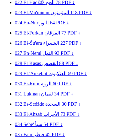
022
El-Hadždž
الحج
78
PDF ↓
023
El-Mu'minun
المؤمنون
118
PDF ↓
024
En-Nur
النور
64
PDF ↓
025
El-Furkan
الفرقان
77
PDF ↓
026
Eš-Šu'ara
الشعراء
227
PDF ↓
027
En-Neml
النمل
93
PDF ↓
028
El-Kasas
القصص
88
PDF ↓
029
El-'Ankebut
العنكبوت
69
PDF ↓
030
Er-Rum
الروم
60
PDF ↓
031
Lukman
لقمان
34
PDF ↓
032
Es-Sedžde
السجدة
30
PDF ↓
033
El-Ahzab
الأحزاب
73
PDF ↓
034
Sebe'
سبأ
54
PDF ↓
035
Fatir
فاطر
45
PDF ↓