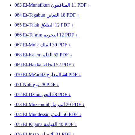
063
El-Munafikun
المنافقون
11
PDF ↓
064
Et-Tegabun
التغابن
18
PDF ↓
065
Et-Talak
الطلاق
12
PDF ↓
066
Et-Tahrim
التحريم
12
PDF ↓
067
El-Mulk
الملك
30
PDF ↓
068
El-Kalem
القلم
52
PDF ↓
069
El-Hakka
الحاقة
52
PDF ↓
070
El-Me'aridž
المعارج
44
PDF ↓
071
Nuh
نوح
28
PDF ↓
072
El-Džinn
الجن
28
PDF ↓
073
El-Muzemmil
المزمل
20
PDF ↓
074
El-Muddessir
المدثر
56
PDF ↓
075
El-Kijama
القيامة
40
PDF ↓
076
El-Insan
الإنسان
31
PDF ↓