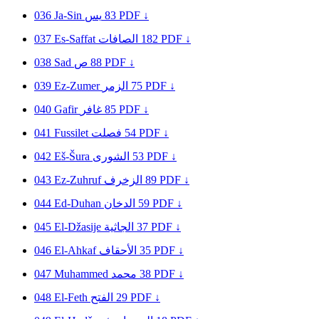
036
Ja-Sin
يس
83
PDF ↓
037
Es-Saffat
الصافات
182
PDF ↓
038
Sad
ص
88
PDF ↓
039
Ez-Zumer
الزمر
75
PDF ↓
040
Gafir
غافر
85
PDF ↓
041
Fussilet
فصلت
54
PDF ↓
042
Eš-Šura
الشورى
53
PDF ↓
043
Ez-Zuhruf
الزخرف
89
PDF ↓
044
Ed-Duhan
الدخان
59
PDF ↓
045
El-Džasije
الجاثية
37
PDF ↓
046
El-Ahkaf
الأحقاف
35
PDF ↓
047
Muhammed
محمد
38
PDF ↓
048
El-Feth
الفتح
29
PDF ↓