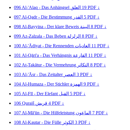
096
Al-'Alaq - Das Anhängsel
العلق
19
PDF ↓
097
Al-Qadr - Die Bestimmung
القدر
5
PDF ↓
098
Al-Bayyina - Der klare Beweis
البينة
8
PDF ↓
099
Az-Zalzala - Das Beben
الزلزلة
8
PDF ↓
100
Al-'Ādiyat - Die Rennenden
العاديات
11
PDF ↓
101
Al-Qāri'a - Das Verhängnis
القارعة
11
PDF ↓
102
At-Takātur - Die Vermehrung
التكاثر
8
PDF ↓
103
Al-'Āsr - Das Zeitalter
العصر
3
PDF ↓
104
Al-Humaza - Der Stichler
الهمزة
9
PDF ↓
105
Al-Fīl - Der Elefant
الفيل
5
PDF ↓
106
Quraiš
قريش
4
PDF ↓
107
Al-Mā'ūn - Die Hilfeleistung
الماعون
7
PDF ↓
108
Al-Kautar - Die Fülle
الكوثر
3
PDF ↓