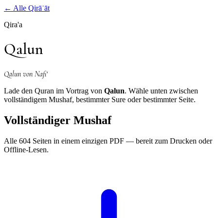
←
Alle Qirāʾāt
Qira'a
Qalun
Qalun von Nafi‘
Lade den Quran im Vortrag von
Qalun
. Wähle unten zwischen
vollständigem Mushaf, bestimmter Sure oder bestimmter Seite.
Vollständiger Mushaf
Alle 604 Seiten in einem einzigen PDF — bereit zum Drucken oder
Offline-Lesen.