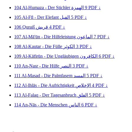
104
Al-Humaza - Der Stichler
الهمزة
9
PDF ↓
105
Al-Fīl - Der Elefant
الفيل
5
PDF ↓
106
Quraiš
قريش
4
PDF ↓
107
Al-Mā'ūn - Die Hilfeleistung
الماعون
7
PDF ↓
108
Al-Kautar - Die Fülle
الكوثر
3
PDF ↓
109
Al-Kāfirūn - Die Ungläubigen
الكافرون
6
PDF ↓
110
An-Nasr - Die Hilfe
النصر
3
PDF ↓
111
Al-Masad - Die Palmfasern
المسد
5
PDF ↓
112
Al-Ihlās - Die Aufrichtigkeit
الإخلاص
4
PDF ↓
113
Al-Falaq - Der Tagesanbruch
الفلق
5
PDF ↓
114
An-Nās - Die Menschen
الناس
6
PDF ↓