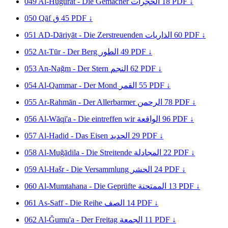
049
Al-Huğurāt - Die Gemächer
الحجرات
18
PDF ↓
050
Qāf
ق
45
PDF ↓
051
AD-Dāriyāt - Die Zerstreuenden
الذاريات
60
PDF ↓
052
At-Tūr - Der Berg
الطور
49
PDF ↓
053
An-Nağm - Der Stern
النجم
62
PDF ↓
054
Al-Qammar - Der Mond
القمر
55
PDF ↓
055
Ar-Rahmān - Der Allerbarmer
الرحمن
78
PDF ↓
056
Al-Wāqi'a - Die eintreffen wir
الواقعة
96
PDF ↓
057
Al-Hadid - Das Eisen
الحديد
29
PDF ↓
058
Al-Muğādila - Die Streitende
المجادلة
22
PDF ↓
059
Al-Hašr - Die Versammlung
الحشر
24
PDF ↓
060
Al-Mumtahana - Die Geprüfte
الممتحنة
13
PDF ↓
061
As-Saff - Die Reihe
الصف
14
PDF ↓
062
Al-Ğumu'a - Der Freitag
الجمعة
11
PDF ↓