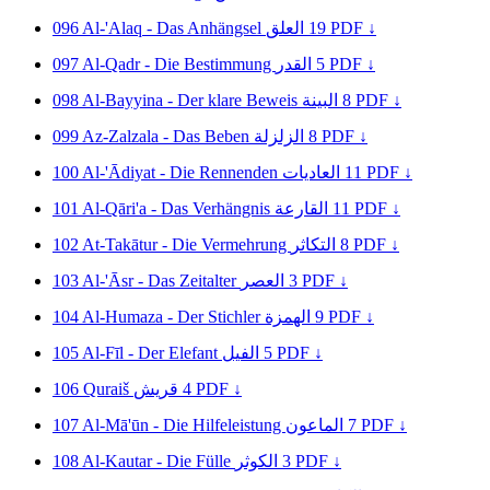
096
Al-'Alaq - Das Anhängsel
العلق
19
PDF ↓
097
Al-Qadr - Die Bestimmung
القدر
5
PDF ↓
098
Al-Bayyina - Der klare Beweis
البينة
8
PDF ↓
099
Az-Zalzala - Das Beben
الزلزلة
8
PDF ↓
100
Al-'Ādiyat - Die Rennenden
العاديات
11
PDF ↓
101
Al-Qāri'a - Das Verhängnis
القارعة
11
PDF ↓
102
At-Takātur - Die Vermehrung
التكاثر
8
PDF ↓
103
Al-'Āsr - Das Zeitalter
العصر
3
PDF ↓
104
Al-Humaza - Der Stichler
الهمزة
9
PDF ↓
105
Al-Fīl - Der Elefant
الفيل
5
PDF ↓
106
Quraiš
قريش
4
PDF ↓
107
Al-Mā'ūn - Die Hilfeleistung
الماعون
7
PDF ↓
108
Al-Kautar - Die Fülle
الكوثر
3
PDF ↓