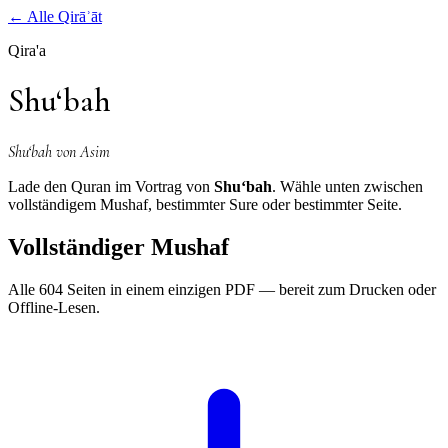
←
Alle Qirāʾāt
Qira'a
Shu‘bah
Shu‘bah von Asim
Lade den Quran im Vortrag von
Shu‘bah
. Wähle unten zwischen
vollständigem Mushaf, bestimmter Sure oder bestimmter Seite.
Vollständiger Mushaf
Alle 604 Seiten in einem einzigen PDF — bereit zum Drucken oder
Offline-Lesen.