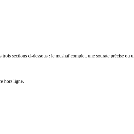
s trois sections ci-dessous : le mushaf complet, une sourate précise ou 
e hors ligne.