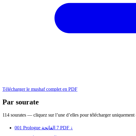
Télécharger le mushaf complet en PDF
Par sourate
114 sourates — cliquez sur l’une d’elles pour télécharger uniquement 
001
Prologue
الفاتحة
7
PDF ↓