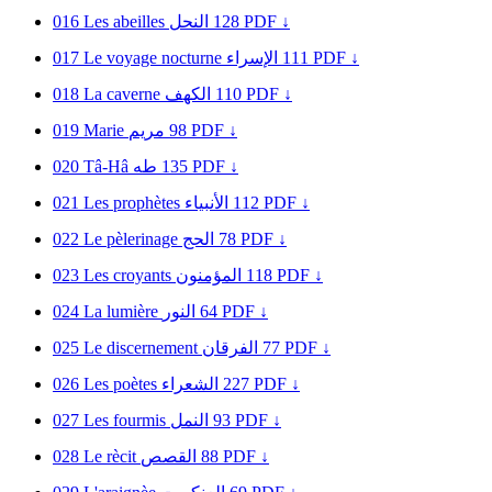
016
Les abeilles
النحل
128
PDF ↓
017
Le voyage nocturne
الإسراء
111
PDF ↓
018
La caverne
الكهف
110
PDF ↓
019
Marie
مريم
98
PDF ↓
020
Tâ-Hâ
طه
135
PDF ↓
021
Les prophètes
الأنبياء
112
PDF ↓
022
Le pèlerinage
الحج
78
PDF ↓
023
Les croyants
المؤمنون
118
PDF ↓
024
La lumière
النور
64
PDF ↓
025
Le discernement
الفرقان
77
PDF ↓
026
Les poètes
الشعراء
227
PDF ↓
027
Les fourmis
النمل
93
PDF ↓
028
Le rècit
القصص
88
PDF ↓