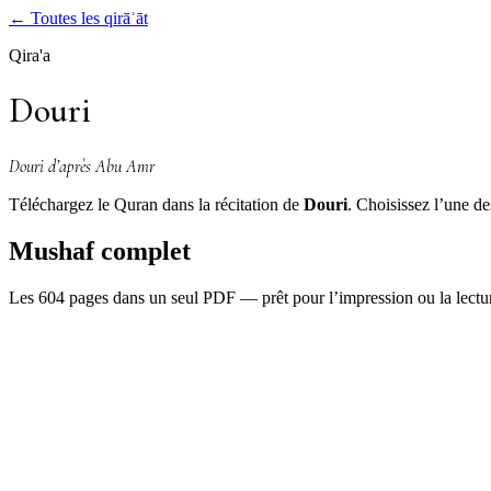
←
Toutes les qirāʾāt
Qira'a
Douri
Douri d’après Abu Amr
Téléchargez le Quran dans la récitation de
Douri
. Choisissez l’une de
Mushaf complet
Les 604 pages dans un seul PDF — prêt pour l’impression ou la lectur