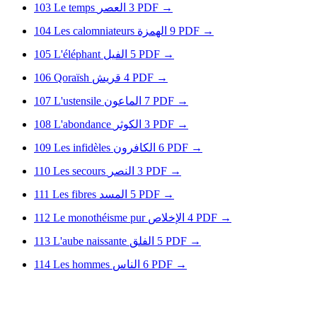
103
Le temps
العصر
3
PDF
→
104
Les calomniateurs
الهمزة
9
PDF
→
105
L'éléphant
الفيل
5
PDF
→
106
Qoraïsh
قريش
4
PDF
→
107
L'ustensile
الماعون
7
PDF
→
108
L'abondance
الكوثر
3
PDF
→
109
Les infidèles
الكافرون
6
PDF
→
110
Les secours
النصر
3
PDF
→
111
Les fibres
المسد
5
PDF
→
112
Le monothéisme pur
الإخلاص
4
PDF
→
113
L'aube naissante
الفلق
5
PDF
→
114
Les hommes
الناس
6
PDF
→