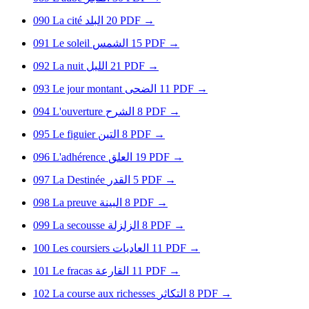
090
La cité
البلد
20
PDF
→
091
Le soleil
الشمس
15
PDF
→
092
La nuit
الليل
21
PDF
→
093
Le jour montant
الضحى
11
PDF
→
094
L'ouverture
الشرح
8
PDF
→
095
Le figuier
التين
8
PDF
→
096
L'adhérence
العلق
19
PDF
→
097
La Destinée
القدر
5
PDF
→
098
La preuve
البينة
8
PDF
→
099
La secousse
الزلزلة
8
PDF
→
100
Les coursiers
العاديات
11
PDF
→
101
Le fracas
القارعة
11
PDF
→
102
La course aux richesses
التكاثر
8
PDF
→