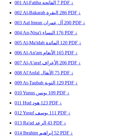
001
Al-Fatiha
الفاتحة
7
PDF ↓
002
Al-Bakarah
البقرة
286
PDF ↓
003
Aal Imran
آل عمران
200
PDF ↓
004
An-Nisa'i
النساء
176
PDF ↓
005
Al-Ma'idah
المائدة
120
PDF ↓
006
Al-An'am
الأنعام
165
PDF ↓
007
Al-A'araf
الأعراف
206
PDF ↓
008
Al'Anfal
الأنفال
75
PDF ↓
009
At-Taubah
التوبة
129
PDF ↓
010
Yunus
يونس
109
PDF ↓
011
Hud
هود
123
PDF ↓
012
Yusuf
يوسف
111
PDF ↓
013
Ra'ad
الرعد
43
PDF ↓
014
Ibrahim
إبراهيم
52
PDF ↓