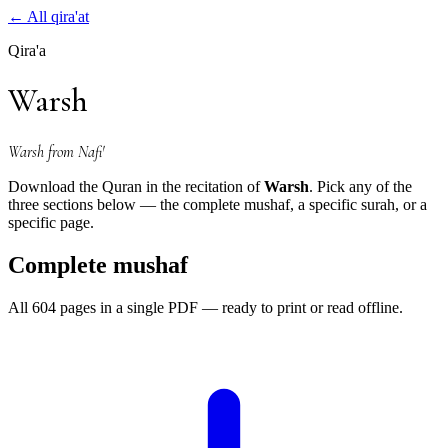
←
All qira'at
Qira'a
Warsh
Warsh from Nafi'
Download the Quran in the recitation of
Warsh
. Pick any of the
three sections below — the complete mushaf, a specific surah, or a
specific page.
Complete mushaf
All 604 pages in a single PDF — ready to print or read offline.