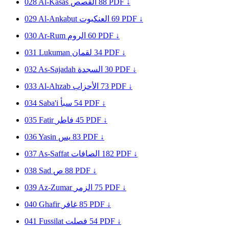
028
Al-Kasas
القصص
88
PDF ↓
029
Al-Ankabut
العنكبوت
69
PDF ↓
030
Ar-Rum
الروم
60
PDF ↓
031
Lukuman
لقمان
34
PDF ↓
032
As-Sajadah
السجدة
30
PDF ↓
033
Al-Ahzab
الأحزاب
73
PDF ↓
034
Saba'i
سبأ
54
PDF ↓
035
Fatir
فاطر
45
PDF ↓
036
Yasin
يس
83
PDF ↓
037
As-Saffat
الصافات
182
PDF ↓
038
Sad
ص
88
PDF ↓
039
Az-Zumar
الزمر
75
PDF ↓
040
Ghafir
غافر
85
PDF ↓
041
Fussilat
فصلت
54
PDF ↓