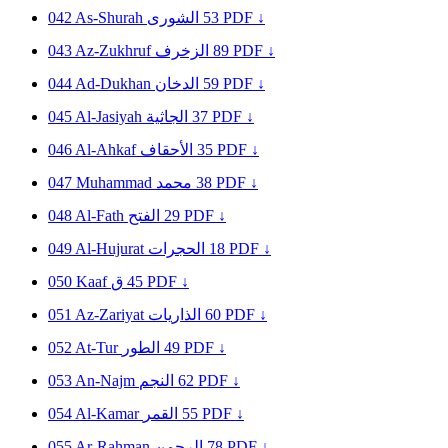
042
As-Shurah
الشورى
53
PDF ↓
043
Az-Zukhruf
الزخرف
89
PDF ↓
044
Ad-Dukhan
الدخان
59
PDF ↓
045
Al-Jasiyah
الجاثية
37
PDF ↓
046
Al-Ahkaf
الأحقاف
35
PDF ↓
047
Muhammad
محمد
38
PDF ↓
048
Al-Fath
الفتح
29
PDF ↓
049
Al-Hujurat
الحجرات
18
PDF ↓
050
Kaaf
ق
45
PDF ↓
051
Az-Zariyat
الذاريات
60
PDF ↓
052
At-Tur
الطور
49
PDF ↓
053
An-Najm
النجم
62
PDF ↓
054
Al-Kamar
القمر
55
PDF ↓
055
Ar-Rahman
الرحمن
78
PDF ↓