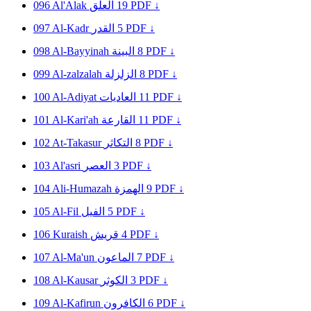
096
Al'Alak
العلق
19
PDF ↓
097
Al-Kadr
القدر
5
PDF ↓
098
Al-Bayyinah
البينة
8
PDF ↓
099
Al-zalzalah
الزلزلة
8
PDF ↓
100
Al-Adiyat
العاديات
11
PDF ↓
101
Al-Kari'ah
القارعة
11
PDF ↓
102
At-Takasur
التكاثر
8
PDF ↓
103
Al'asri
العصر
3
PDF ↓
104
Ali-Humazah
الهمزة
9
PDF ↓
105
Al-Fil
الفيل
5
PDF ↓
106
Kuraish
قريش
4
PDF ↓
107
Al-Ma'un
الماعون
7
PDF ↓
108
Al-Kausar
الكوثر
3
PDF ↓
109
Al-Kafirun
الكافرون
6
PDF ↓