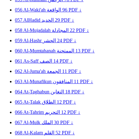
056
Al-Waki'ah
الواقعة
96
PDF ↓
057
AlHadid
الحديد
29
PDF ↓
058
Al-Mujadalah
المجادلة
22
PDF ↓
059
Al-Hashr
الحشر
24
PDF ↓
060
Al-Mumtahanah
الممتحنة
13
PDF ↓
061
As-Saff
الصف
14
PDF ↓
062
Al-Juma'ah
الجمعة
11
PDF ↓
063
Al-Munafikun
المنافقون
11
PDF ↓
064
At-Taghabun
التغابن
18
PDF ↓
065
At-Talak
الطلاق
12
PDF ↓
066
At-Tahrim
التحريم
12
PDF ↓
067
Al-Mulk
الملك
30
PDF ↓
068
Al-Kalam
القلم
52
PDF ↓