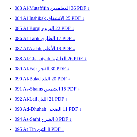
083
Al-Mutaffifin
المطففين
36
PDF ↓
084
Al-Inshikak
الانشقاق
25
PDF ↓
085
Al-Buruj
البروج
22
PDF ↓
086
At-Tarik
الطارق
17
PDF ↓
087
Al'A'alah
الأعلى
19
PDF ↓
088
Al-Ghashiyah
الغاشية
26
PDF ↓
089
Al-Fajr
الفجر
30
PDF ↓
090
Al-Balad
البلد
20
PDF ↓
091
As-Shams
الشمس
15
PDF ↓
092
Al-Lail
الليل
21
PDF ↓
093
Ad-Dhuhah
الضحى
11
PDF ↓
094
As-Sarhi
الشرح
8
PDF ↓
095
At-Tin
التين
8
PDF ↓