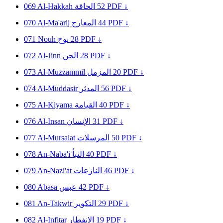
069
Al-Hakkah
الحاقة
52
PDF ↓
070
Al-Ma'arij
المعارج
44
PDF ↓
071
Nouh
نوح
28
PDF ↓
072
Al-Jinn
الجن
28
PDF ↓
073
Al-Muzzammil
المزمل
20
PDF ↓
074
Al-Muddasir
المدثر
56
PDF ↓
075
Al-Kiyama
القيامة
40
PDF ↓
076
Al-Insan
الإنسان
31
PDF ↓
077
Al-Mursalat
المرسلات
50
PDF ↓
078
An-Naba'i
النبأ
40
PDF ↓
079
An-Nazi'at
النازعات
46
PDF ↓
080
Abasa
عبس
42
PDF ↓
081
An-Takwir
التكوير
29
PDF ↓
082
Al-Infitar
الانفطار
19
PDF ↓