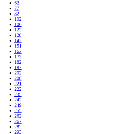
62
77
82
102
106
122
128
142
151
162
177
182
187
202
208
221
222
235
242
249
255
262
267
282
293