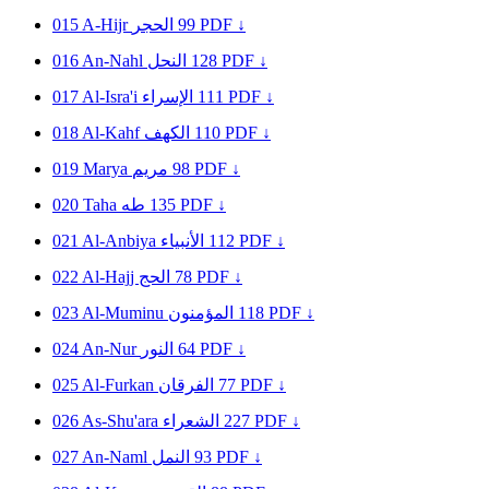
015
A-Hijr
الحجر
99
PDF ↓
016
An-Nahl
النحل
128
PDF ↓
017
Al-Isra'i
الإسراء
111
PDF ↓
018
Al-Kahf
الكهف
110
PDF ↓
019
Marya
مريم
98
PDF ↓
020
Taha
طه
135
PDF ↓
021
Al-Anbiya
الأنبياء
112
PDF ↓
022
Al-Hajj
الحج
78
PDF ↓
023
Al-Muminu
المؤمنون
118
PDF ↓
024
An-Nur
النور
64
PDF ↓
025
Al-Furkan
الفرقان
77
PDF ↓
026
As-Shu'ara
الشعراء
227
PDF ↓
027
An-Naml
النمل
93
PDF ↓