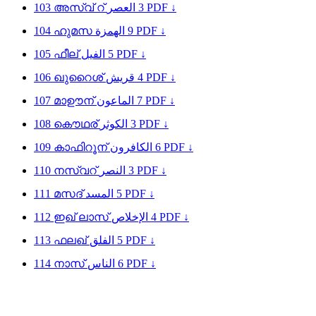
103
അസ്വ് റ്
العصر
3
PDF ↓
104
ഹുമസ
الهمزة
9
PDF ↓
105
ഫീല്
الفيل
5
PDF ↓
106
ഖുറൈശ്
قريش
4
PDF ↓
107
മാഊന്
الماعون
7
PDF ↓
108
കൌഥര്
الكوثر
3
PDF ↓
109
കാഫിറൂന്
الكافرون
6
PDF ↓
110
നസ്വറ്
النصر
3
PDF ↓
111
മസദ്
المسد
5
PDF ↓
112
ഇഖ് ലാസ്
الإخلاص
4
PDF ↓
113
ഫലഖ്
الفلق
5
PDF ↓
114
നാസ്
الناس
6
PDF ↓