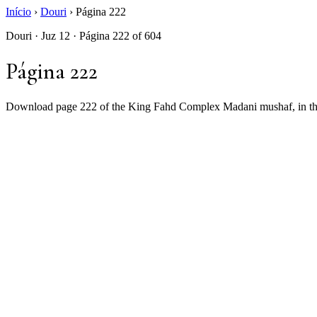
Início
›
Douri
›
Página 222
Douri · Juz 12 · Página 222 of 604
Página 222
Download page 222 of the King Fahd Complex Madani mushaf, in the