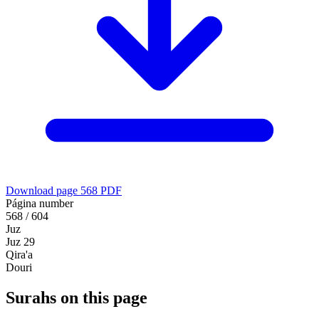
Download page 568 PDF
Página number
568 / 604
Juz
Juz 29
Qira'a
Douri
Surahs on this page