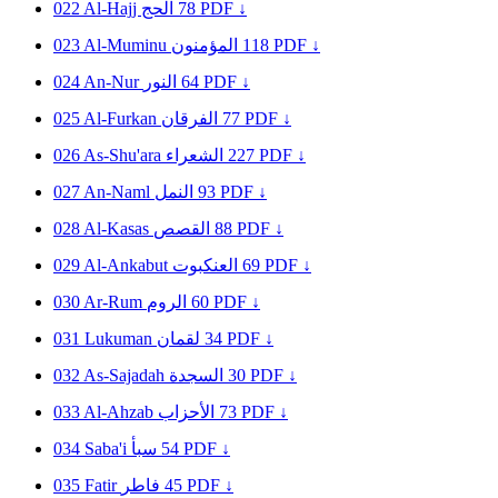
022
Al-Hajj
الحج
78
PDF ↓
023
Al-Muminu
المؤمنون
118
PDF ↓
024
An-Nur
النور
64
PDF ↓
025
Al-Furkan
الفرقان
77
PDF ↓
026
As-Shu'ara
الشعراء
227
PDF ↓
027
An-Naml
النمل
93
PDF ↓
028
Al-Kasas
القصص
88
PDF ↓
029
Al-Ankabut
العنكبوت
69
PDF ↓
030
Ar-Rum
الروم
60
PDF ↓
031
Lukuman
لقمان
34
PDF ↓
032
As-Sajadah
السجدة
30
PDF ↓
033
Al-Ahzab
الأحزاب
73
PDF ↓
034
Saba'i
سبأ
54
PDF ↓
035
Fatir
فاطر
45
PDF ↓