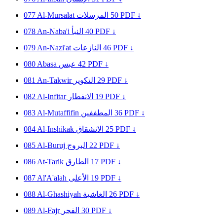
077
Al-Mursalat
المرسلات
50
PDF ↓
078
An-Naba'i
النبأ
40
PDF ↓
079
An-Nazi'at
النازعات
46
PDF ↓
080
Abasa
عبس
42
PDF ↓
081
An-Takwir
التكوير
29
PDF ↓
082
Al-Infitar
الانفطار
19
PDF ↓
083
Al-Mutaffifin
المطففين
36
PDF ↓
084
Al-Inshikak
الانشقاق
25
PDF ↓
085
Al-Buruj
البروج
22
PDF ↓
086
At-Tarik
الطارق
17
PDF ↓
087
Al'A'alah
الأعلى
19
PDF ↓
088
Al-Ghashiyah
الغاشية
26
PDF ↓
089
Al-Fajr
الفجر
30
PDF ↓