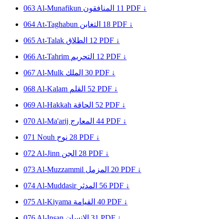
063
Al-Munafikun
المنافقون
11
PDF ↓
064
At-Taghabun
التغابن
18
PDF ↓
065
At-Talak
الطلاق
12
PDF ↓
066
At-Tahrim
التحريم
12
PDF ↓
067
Al-Mulk
الملك
30
PDF ↓
068
Al-Kalam
القلم
52
PDF ↓
069
Al-Hakkah
الحاقة
52
PDF ↓
070
Al-Ma'arij
المعارج
44
PDF ↓
071
Nouh
نوح
28
PDF ↓
072
Al-Jinn
الجن
28
PDF ↓
073
Al-Muzzammil
المزمل
20
PDF ↓
074
Al-Muddasir
المدثر
56
PDF ↓
075
Al-Kiyama
القيامة
40
PDF ↓
076
Al-Insan
الإنسان
31
PDF ↓