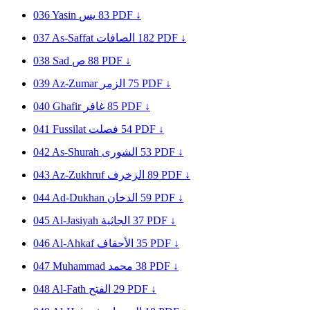
036
Yasin
يس
83
PDF ↓
037
As-Saffat
الصافات
182
PDF ↓
038
Sad
ص
88
PDF ↓
039
Az-Zumar
الزمر
75
PDF ↓
040
Ghafir
غافر
85
PDF ↓
041
Fussilat
فصلت
54
PDF ↓
042
As-Shurah
الشورى
53
PDF ↓
043
Az-Zukhruf
الزخرف
89
PDF ↓
044
Ad-Dukhan
الدخان
59
PDF ↓
045
Al-Jasiyah
الجاثية
37
PDF ↓
046
Al-Ahkaf
الأحقاف
35
PDF ↓
047
Muhammad
محمد
38
PDF ↓
048
Al-Fath
الفتح
29
PDF ↓