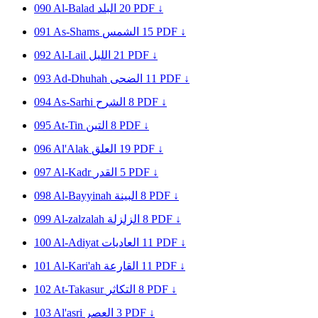
090
Al-Balad
البلد
20
PDF ↓
091
As-Shams
الشمس
15
PDF ↓
092
Al-Lail
الليل
21
PDF ↓
093
Ad-Dhuhah
الضحى
11
PDF ↓
094
As-Sarhi
الشرح
8
PDF ↓
095
At-Tin
التين
8
PDF ↓
096
Al'Alak
العلق
19
PDF ↓
097
Al-Kadr
القدر
5
PDF ↓
098
Al-Bayyinah
البينة
8
PDF ↓
099
Al-zalzalah
الزلزلة
8
PDF ↓
100
Al-Adiyat
العاديات
11
PDF ↓
101
Al-Kari'ah
القارعة
11
PDF ↓
102
At-Takasur
التكاثر
8
PDF ↓
103
Al'asri
العصر
3
PDF ↓