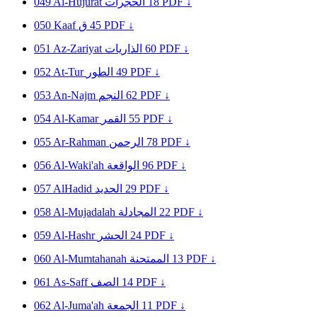
049
Al-Hujurat
الحجرات
18
PDF ↓
050
Kaaf
ق
45
PDF ↓
051
Az-Zariyat
الذاريات
60
PDF ↓
052
At-Tur
الطور
49
PDF ↓
053
An-Najm
النجم
62
PDF ↓
054
Al-Kamar
القمر
55
PDF ↓
055
Ar-Rahman
الرحمن
78
PDF ↓
056
Al-Waki'ah
الواقعة
96
PDF ↓
057
AlHadid
الحديد
29
PDF ↓
058
Al-Mujadalah
المجادلة
22
PDF ↓
059
Al-Hashr
الحشر
24
PDF ↓
060
Al-Mumtahanah
الممتحنة
13
PDF ↓
061
As-Saff
الصف
14
PDF ↓
062
Al-Juma'ah
الجمعة
11
PDF ↓