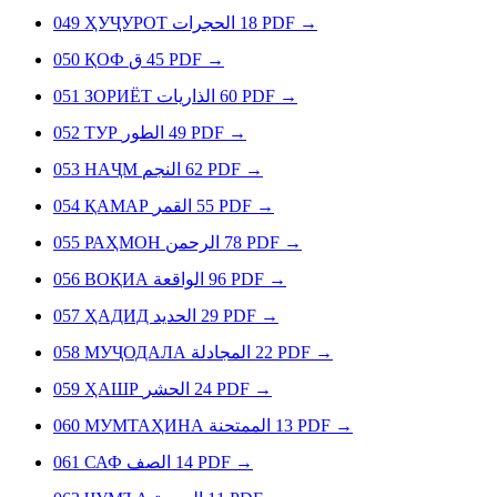
049
ҲУҶУРОТ
الحجرات
18
PDF
→
050
ҚОФ
ق
45
PDF
→
051
ЗОРИЁТ
الذاريات
60
PDF
→
052
ТУР
الطور
49
PDF
→
053
НАҶМ
النجم
62
PDF
→
054
ҚАМАР
القمر
55
PDF
→
055
РАҲМОН
الرحمن
78
PDF
→
056
ВОҚИА
الواقعة
96
PDF
→
057
ҲАДИД
الحديد
29
PDF
→
058
МУҶОДАЛА
المجادلة
22
PDF
→
059
ҲАШР
الحشر
24
PDF
→
060
МУМТАҲИНА
الممتحنة
13
PDF
→
061
САФ
الصف
14
PDF
→