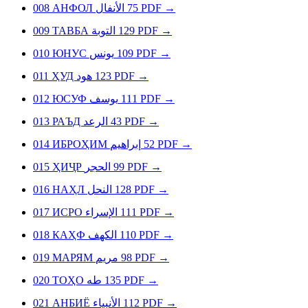
008
АНФОЛ
الأنفال
75
PDF
→
009
ТАВБА
التوبة
129
PDF
→
010
ЮНУС
يونس
109
PDF
→
011
ҲУД
هود
123
PDF
→
012
ЮСУФ
يوسف
111
PDF
→
013
РАЪД
الرعد
43
PDF
→
014
ИБРОҲИМ
إبراهيم
52
PDF
→
015
ҲИҶР
الحجر
99
PDF
→
016
НАҲЛ
النحل
128
PDF
→
017
ИСРО
الإسراء
111
PDF
→
018
КАҲФ
الكهف
110
PDF
→
019
МАРЯМ
مريم
98
PDF
→
020
ТОҲО
طه
135
PDF
→
021
АНБИЁ
الأنبياء
112
PDF
→