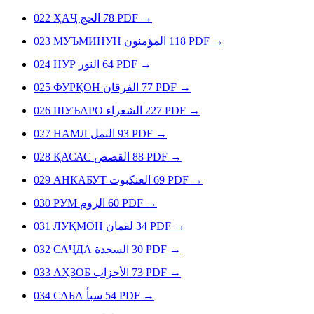
022
ҲАҶ
الحج
78
PDF
→
023
МУЪМИНУН
المؤمنون
118
PDF
→
024
НУР
النور
64
PDF
→
025
ФУРҚОН
الفرقان
77
PDF
→
026
ШУЪАРО
الشعراء
227
PDF
→
027
НАМЛ
النمل
93
PDF
→
028
ҚАСАС
القصص
88
PDF
→
029
АНКАБУТ
العنكبوت
69
PDF
→
030
РУМ
الروم
60
PDF
→
031
ЛУҚМОН
لقمان
34
PDF
→
032
САҶДА
السجدة
30
PDF
→
033
АҲЗОБ
الأحزاب
73
PDF
→
034
САБА
سبأ
54
PDF
→