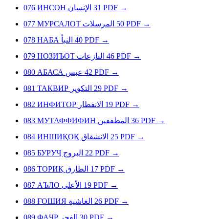
076
ИНСОН
الإنسان
31
PDF
→
077
МУРСАЛОТ
المرسلات
50
PDF
→
078
НАБА
النبأ
40
PDF
→
079
НОЗИЪОТ
النازعات
46
PDF
→
080
АБАСА
عبس
42
PDF
→
081
ТАКВИР
التكوير
29
PDF
→
082
ИНФИТОР
الانفطار
19
PDF
→
083
МУТАФФИФИН
المطففين
36
PDF
→
084
ИНШИҚОҚ
الانشقاق
25
PDF
→
085
БУРУҶ
البروج
22
PDF
→
086
ТОРИҚ
الطارق
17
PDF
→
087
АЪЛО
الأعلى
19
PDF
→
088
ҒОШИЯ
الغاشية
26
PDF
→
089
ФАҶР
الفجر
30
PDF
→