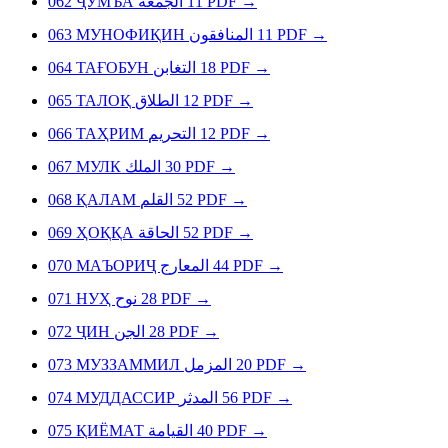
062
ҶУМЪА
الجمعة
11
PDF
→
063
МУНОФИҚИН
المنافقون
11
PDF
→
064
ТАҒОБУН
التغابن
18
PDF
→
065
ТАЛОҚ
الطلاق
12
PDF
→
066
ТАҲРИМ
التحريم
12
PDF
→
067
МУЛК
الملك
30
PDF
→
068
ҚАЛАМ
القلم
52
PDF
→
069
ҲОҚҚА
الحاقة
52
PDF
→
070
МАЪОРИҶ
المعارج
44
PDF
→
071
НУҲ
نوح
28
PDF
→
072
ҶИН
الجن
28
PDF
→
073
МУЗЗАММИЛ
المزمل
20
PDF
→
074
МУДДАССИР
المدثر
56
PDF
→
075
ҚИЁМАТ
القيامة
40
PDF
→