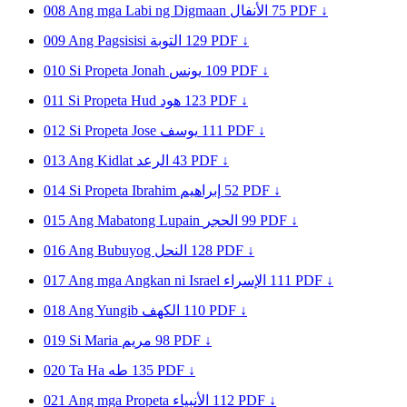
008
Ang mga Labi ng Digmaan
الأنفال
75
PDF ↓
009
Ang Pagsisisi
التوبة
129
PDF ↓
010
Si Propeta Jonah
يونس
109
PDF ↓
011
Si Propeta Hud
هود
123
PDF ↓
012
Si Propeta Jose
يوسف
111
PDF ↓
013
Ang Kidlat
الرعد
43
PDF ↓
014
Si Propeta Ibrahim
إبراهيم
52
PDF ↓
015
Ang Mabatong Lupain
الحجر
99
PDF ↓
016
Ang Bubuyog
النحل
128
PDF ↓
017
Ang mga Angkan ni Israel
الإسراء
111
PDF ↓
018
Ang Yungib
الكهف
110
PDF ↓
019
Si Maria
مريم
98
PDF ↓
020
Ta Ha
طه
135
PDF ↓
021
Ang mga Propeta
الأنبياء
112
PDF ↓