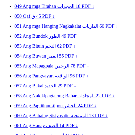
049
Ang mga Tirahan
الحجرات
18
PDF ↓
050
Qaf
ق
45
PDF ↓
051
Ang mga Hanging Nagkakalat
الذاريات
60
PDF ↓
052
Ang Bundok
الطور
49
PDF ↓
053
Ang Bituin
النجم
62
PDF ↓
054
Ang Buwan
القمر
55
PDF ↓
055
Ang Mapagpala
الرحمن
78
PDF ↓
056
Ang Pangyayari
الواقعة
96
PDF ↓
057
Ang Bakal
الحديد
29
PDF ↓
058
Ang Nakikipagtalong Babae
المجادلة
22
PDF ↓
059
Ang Pagtitipun-tipon
الحشر
24
PDF ↓
060
Ang Babaing Sisiyasatin
الممتحنة
13
PDF ↓
061
Ang Hanay
الصف
14
PDF ↓