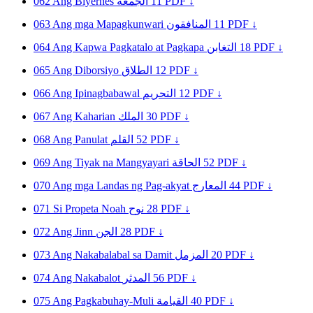
062
Ang Biyernes
الجمعة
11
PDF ↓
063
Ang mga Mapagkunwari
المنافقون
11
PDF ↓
064
Ang Kapwa Pagkatalo at Pagkapa
التغابن
18
PDF ↓
065
Ang Diborsiyo
الطلاق
12
PDF ↓
066
Ang Ipinagbabawal
التحريم
12
PDF ↓
067
Ang Kaharian
الملك
30
PDF ↓
068
Ang Panulat
القلم
52
PDF ↓
069
Ang Tiyak na Mangyayari
الحاقة
52
PDF ↓
070
Ang mga Landas ng Pag-akyat
المعارج
44
PDF ↓
071
Si Propeta Noah
نوح
28
PDF ↓
072
Ang Jinn
الجن
28
PDF ↓
073
Ang Nakabalabal sa Damit
المزمل
20
PDF ↓
074
Ang Nakabalot
المدثر
56
PDF ↓
075
Ang Pagkabuhay-Muli
القيامة
40
PDF ↓