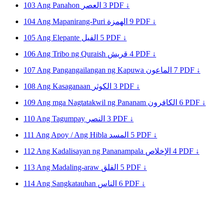
103
Ang Panahon
العصر
3
PDF ↓
104
Ang Mapanirang-Puri
الهمزة
9
PDF ↓
105
Ang Elepante
الفيل
5
PDF ↓
106
Ang Tribo ng Quraish
قريش
4
PDF ↓
107
Ang Pangangailangan ng Kapuwa
الماعون
7
PDF ↓
108
Ang Kasaganaan
الكوثر
3
PDF ↓
109
Ang mga Nagtatakwil ng Pananam
الكافرون
6
PDF ↓
110
Ang Tagumpay
النصر
3
PDF ↓
111
Ang Apoy / Ang Hibla
المسد
5
PDF ↓
112
Ang Kadalisayan ng Pananampala
الإخلاص
4
PDF ↓
113
Ang Madaling-araw
الفلق
5
PDF ↓
114
Ang Sangkatauhan
الناس
6
PDF ↓