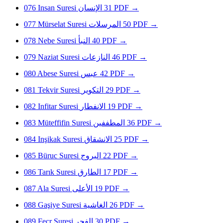
076
Insan Suresi
الإنسان
31
PDF
→
077
Mürselat Suresi
المرسلات
50
PDF
→
078
Nebe Suresi
النبأ
40
PDF
→
079
Naziat Suresi
النازعات
46
PDF
→
080
Abese Suresi
عبس
42
PDF
→
081
Tekvir Suresi
التكوير
29
PDF
→
082
Infitar Suresi
الانفطار
19
PDF
→
083
Müteffifin Suresi
المطففين
36
PDF
→
084
Inşikak Suresi
الانشقاق
25
PDF
→
085
Büruc Suresi
البروج
22
PDF
→
086
Tarık Suresi
الطارق
17
PDF
→
087
Ala Suresi
الأعلى
19
PDF
→
088
Gaşiye Suresi
الغاشية
26
PDF
→
089
Fecr Suresi
الفجر
30
PDF
→