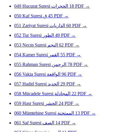
049
Hucurat Suresi
الحجرات
18
PDF
→
050
Kaf Suresi
ق
45
PDF
→
051
Zariyat Suresi
الذاريات
60
PDF
→
052
Tur Suresi
الطور
49
PDF
→
053
Necm Suresi
النجم
62
PDF
→
054
Kamer Suresi
القمر
55
PDF
→
055
Rahman Suresi
الرحمن
78
PDF
→
056
Vakia Suresi
الواقعة
96
PDF
→
057
Hadid Suresi
الحديد
29
PDF
→
058
Mücadele Suresi
المجادلة
22
PDF
→
059
Hasr Suresi
الحشر
24
PDF
→
060
Mümtehine Suresi
الممتحنة
13
PDF
→
061
Saf Suresi
الصف
14
PDF
→