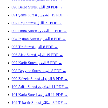
090
Beled Suresi
البلد
20
PDF
→
091
Şems Suresi
الشمس
15
PDF
→
092
Leyl Suresi
الليل
21
PDF
→
093
Duha Suresi
الضحى
11
PDF
→
094
Inşirah Suresi
الشرح
8
PDF
→
095
Tin Suresi
التين
8
PDF
→
096
Alak Suresi
العلق
19
PDF
→
097
Kadir Suresi
القدر
5
PDF
→
098
Beyyine Suresi
البينة
8
PDF
→
099
Zelzele Suresi
الزلزلة
8
PDF
→
100
Adiat Suresi
العاديات
11
PDF
→
101
Karia Suresi
القارعة
11
PDF
→
102
Tekasür Suresi
التكاثر
8
PDF
→