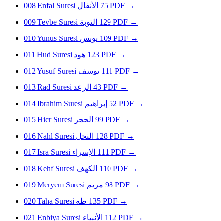
008
Enfal Suresi
الأنفال
75
PDF
→
009
Tevbe Suresi
التوبة
129
PDF
→
010
Yunus Suresi
يونس
109
PDF
→
011
Hud Suresi
هود
123
PDF
→
012
Yusuf Suresi
يوسف
111
PDF
→
013
Rad Suresi
الرعد
43
PDF
→
014
Ibrahim Suresi
إبراهيم
52
PDF
→
015
Hicr Suresi
الحجر
99
PDF
→
016
Nahl Suresi
النحل
128
PDF
→
017
Isra Suresi
الإسراء
111
PDF
→
018
Kehf Suresi
الكهف
110
PDF
→
019
Meryem Suresi
مريم
98
PDF
→
020
Taha Suresi
طه
135
PDF
→
021
Enbiya Suresi
الأنبياء
112
PDF
→