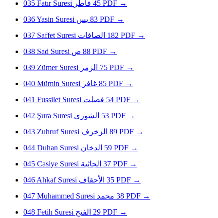
035
Fatır Suresi
فاطر
45
PDF
→
036
Yasin Suresi
يس
83
PDF
→
037
Saffet Suresi
الصافات
182
PDF
→
038
Sad Suresi
ص
88
PDF
→
039
Zümer Suresi
الزمر
75
PDF
→
040
Mümin Suresi
غافر
85
PDF
→
041
Fussilet Suresi
فصلت
54
PDF
→
042
Şura Suresi
الشورى
53
PDF
→
043
Zuhruf Suresi
الزخرف
89
PDF
→
044
Duhan Suresi
الدخان
59
PDF
→
045
Casiye Suresi
الجاثية
37
PDF
→
046
Ahkaf Suresi
الأحقاف
35
PDF
→
047
Muhammed Suresi
محمد
38
PDF
→
048
Fetih Suresi
الفتح
29
PDF
→