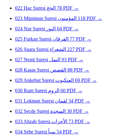
022
Hac Suresi
الحج
78
PDF
→
023
Müminun Suresi
المؤمنون
118
PDF
→
024
Nur Suresi
النور
64
PDF
→
025
Furkan Suresi
الفرقان
77
PDF
→
026
Şuara Suresi
الشعراء
227
PDF
→
027
Neml Suresi
النمل
93
PDF
→
028
Kasas Suresi
القصص
88
PDF
→
029
Ankebut Suresi
العنكبوت
69
PDF
→
030
Rum Suresi
الروم
60
PDF
→
031
Lokman Suresi
لقمان
34
PDF
→
032
Secde Suresi
السجدة
30
PDF
→
033
Ahzab Suresi
الأحزاب
73
PDF
→
034
Sebe Suresi
سبأ
54
PDF
→