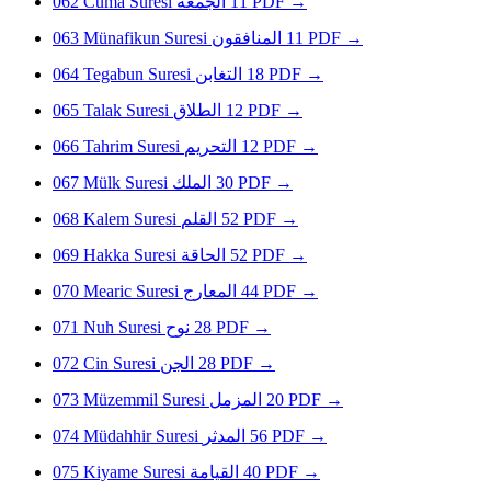
062
Cüma Suresi
الجمعة
11
PDF
→
063
Münafikun Suresi
المنافقون
11
PDF
→
064
Tegabun Suresi
التغابن
18
PDF
→
065
Talak Suresi
الطلاق
12
PDF
→
066
Tahrim Suresi
التحريم
12
PDF
→
067
Mülk Suresi
الملك
30
PDF
→
068
Kalem Suresi
القلم
52
PDF
→
069
Hakka Suresi
الحاقة
52
PDF
→
070
Mearic Suresi
المعارج
44
PDF
→
071
Nuh Suresi
نوح
28
PDF
→
072
Cin Suresi
الجن
28
PDF
→
073
Müzemmil Suresi
المزمل
20
PDF
→
074
Müdahhir Suresi
المدثر
56
PDF
→
075
Kiyame Suresi
القيامة
40
PDF
→