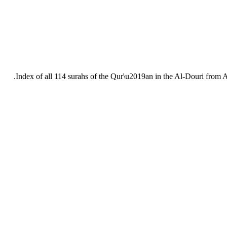
Index of all 114 surahs of the Qur\u2019an in the Al-Douri from 