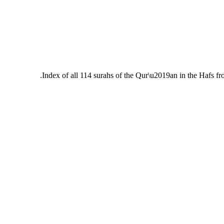
Index of all 114 surahs of the Qur\u2019an in the Hafs fr