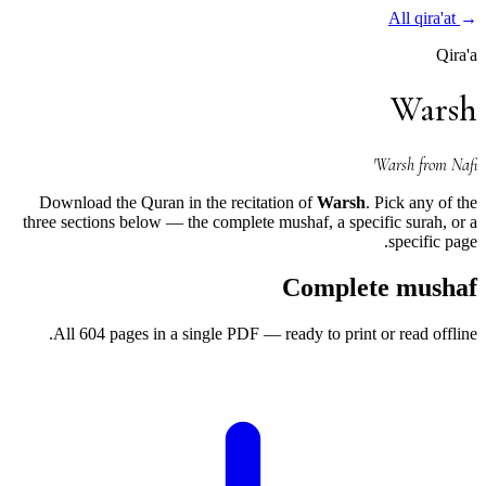
All qira'at
←
Qira'a
Warsh
Warsh from Nafi'
Download the Quran in the recitation of
Warsh
. Pick any of the
three sections below — the complete mushaf, a specific surah, or a
specific page.
Complete mushaf
All 604 pages in a single PDF — ready to print or read offline.