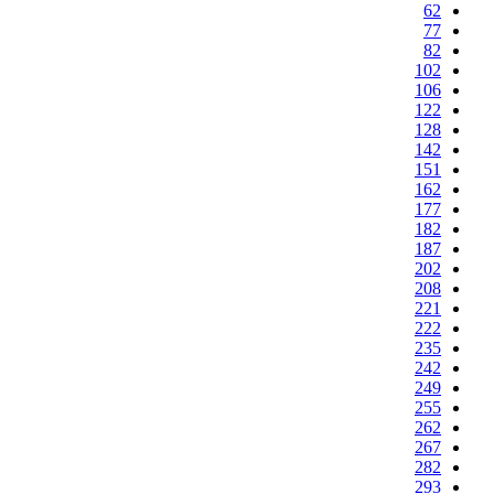
62
77
82
102
106
122
128
142
151
162
177
182
187
202
208
221
222
235
242
249
255
262
267
282
293