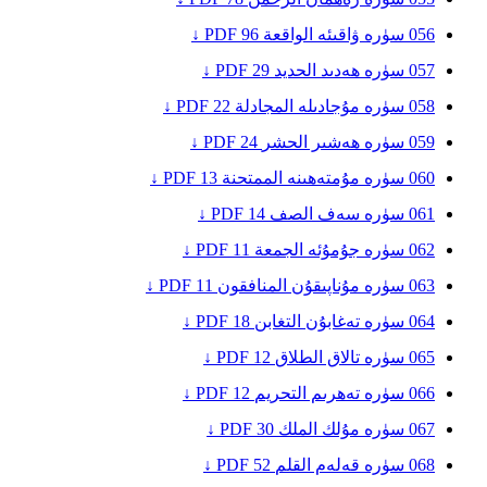
056
سۈرە ۋاقىئە
الواقعة
96
PDF ↓
057
سۈرە ھەدىد
الحديد
29
PDF ↓
058
سۈرە مۇجادىلە
المجادلة
22
PDF ↓
059
سۈرە ھەشىر
الحشر
24
PDF ↓
060
سۈرە مۇمتەھىنە
الممتحنة
13
PDF ↓
061
سۈرە سەف
الصف
14
PDF ↓
062
سۈرە جۇمۇئە
الجمعة
11
PDF ↓
063
سۈرە مۇناپىقۇن
المنافقون
11
PDF ↓
064
سۈرە تەغابۇن
التغابن
18
PDF ↓
065
سۈرە تالاق
الطلاق
12
PDF ↓
066
سۈرە تەھرىم
التحريم
12
PDF ↓
067
سۈرە مۇلك
الملك
30
PDF ↓
068
سۈرە قەلەم
القلم
52
PDF ↓