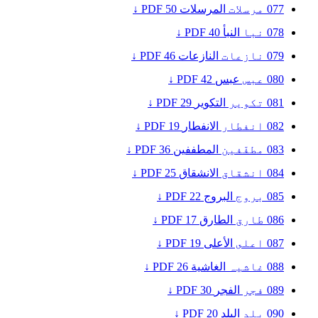
077
مرسلات
المرسلات
50
PDF ↓
078
نبا
النبأ
40
PDF ↓
079
نازعات
النازعات
46
PDF ↓
080
عبس
عبس
42
PDF ↓
081
تکویر
التكوير
29
PDF ↓
082
انفطار
الانفطار
19
PDF ↓
083
مطفّفین
المطففين
36
PDF ↓
084
انشقاق
الانشقاق
25
PDF ↓
085
بروج
البروج
22
PDF ↓
086
طارق
الطارق
17
PDF ↓
087
اعلى
الأعلى
19
PDF ↓
088
غاشیہ
الغاشية
26
PDF ↓
089
فجر
الفجر
30
PDF ↓
090
بلد
البلد
20
PDF ↓