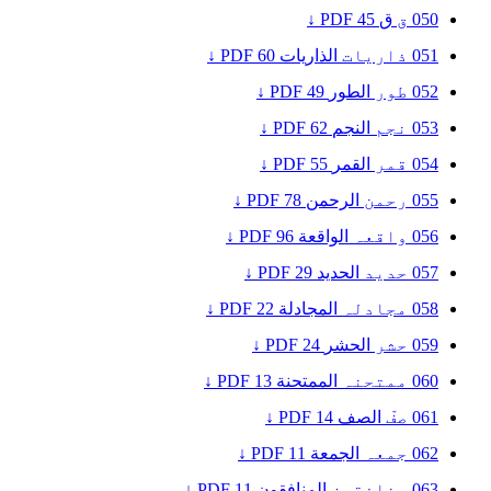
050
ق
ق
45
PDF ↓
051
ذاریات
الذاريات
60
PDF ↓
052
طور
الطور
49
PDF ↓
053
نجم
النجم
62
PDF ↓
054
قمر
القمر
55
PDF ↓
055
رحمن
الرحمن
78
PDF ↓
056
واقعہ
الواقعة
96
PDF ↓
057
حدید
الحديد
29
PDF ↓
058
مجادلہ
المجادلة
22
PDF ↓
059
حشر
الحشر
24
PDF ↓
060
ممتحنہ
الممتحنة
13
PDF ↓
061
صفّ
الصف
14
PDF ↓
062
جمعہ
الجمعة
11
PDF ↓
063
منافقون
المنافقون
11
PDF ↓