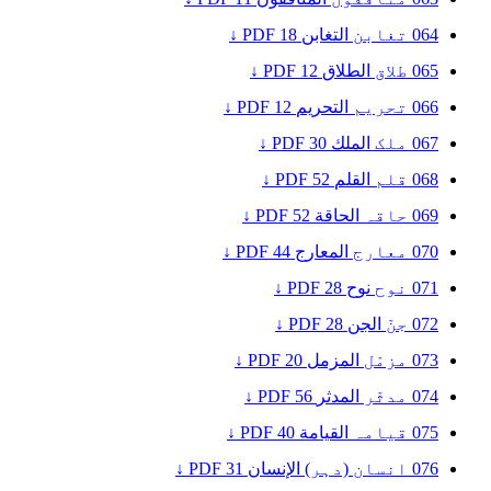
064
تغابن
التغابن
18
PDF ↓
065
طلاق
الطلاق
12
PDF ↓
066
تحریم
التحريم
12
PDF ↓
067
ملک
الملك
30
PDF ↓
068
قلم
القلم
52
PDF ↓
069
حاقہ
الحاقة
52
PDF ↓
070
معارج
المعارج
44
PDF ↓
071
نوح
نوح
28
PDF ↓
072
جنّ
الجن
28
PDF ↓
073
مزمّل
المزمل
20
PDF ↓
074
مدثّر
المدثر
56
PDF ↓
075
قیامہ
القيامة
40
PDF ↓
076
انسان (دہر)
الإنسان
31
PDF ↓