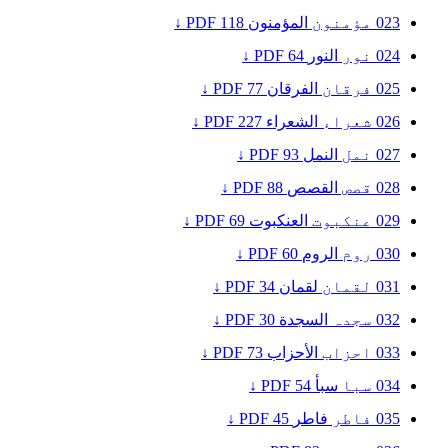
023
مؤمنون
المؤمنون
118
PDF ↓
024
نور
النور
64
PDF ↓
025
فرقان
الفرقان
77
PDF ↓
026
شعراء
الشعراء
227
PDF ↓
027
نمل
النمل
93
PDF ↓
028
قصص
القصص
88
PDF ↓
029
عنکبوت
العنكبوت
69
PDF ↓
030
روم
الروم
60
PDF ↓
031
لقمان
لقمان
34
PDF ↓
032
سجدہ
السجدة
30
PDF ↓
033
احزاب
الأحزاب
73
PDF ↓
034
سبا
سبأ
54
PDF ↓
035
فاطر
فاطر
45
PDF ↓