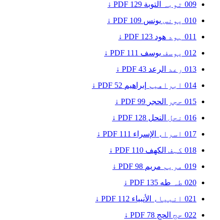
009
توبہ
التوبة
129
PDF ↓
010
یونس
يونس
109
PDF ↓
011
ہود
هود
123
PDF ↓
012
یوسف
يوسف
111
PDF ↓
013
رعد
الرعد
43
PDF ↓
014
ابراهيم
إبراهيم
52
PDF ↓
015
حجر
الحجر
99
PDF ↓
016
نحل
النحل
128
PDF ↓
017
اسراء
الإسراء
111
PDF ↓
018
کہف
الكهف
110
PDF ↓
019
مریم
مريم
98
PDF ↓
020
طہ
طه
135
PDF ↓
021
انبیاء
الأنبياء
112
PDF ↓
022
حج
الحج
78
PDF ↓