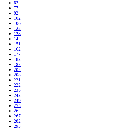
62
77
82
102
106
122
128
142
151
162
177
182
187
202
208
221
222
235
242
249
255
262
267
282
293