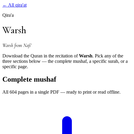
←
All qira'at
Qira'a
Warsh
Warsh from Nafi'
Download the Quran in the recitation of
Warsh
. Pick any of the
three sections below — the complete mushaf, a specific surah, or a
specific page.
Complete mushaf
All 604 pages in a single PDF — ready to print or read offline.