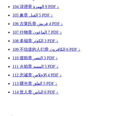
104
诽谤章
الهمزة
9
PDF ↓
105
象章
الفيل
5
PDF ↓
106
古莱氏章
قريش
4
PDF ↓
107
什物章
الماعون
7
PDF ↓
108
多福章
الكوثر
3
PDF ↓
109
不信道的人们章
الكافرون
6
PDF ↓
110
援助章
النصر
3
PDF ↓
111
火焰章
المسد
5
PDF ↓
112
忠诚章
الإخلاص
4
PDF ↓
113
曙光章
الفلق
5
PDF ↓
114
世人章
الناس
6
PDF ↓