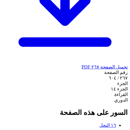
تحميل الصفحة ٢٦٧ PDF
رقم الصفحة
٢٦٧ / ٦٠٤
الجزء
الجزء ١٤
القراءة
الدوري
السور على هذه الصفحة
١٦
النحل