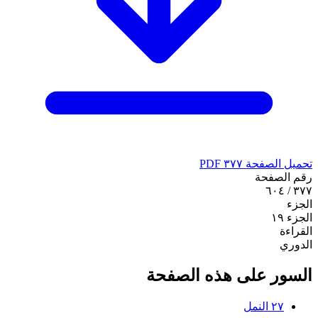
تحميل الصفحة ٣٧٧ PDF
رقم الصفحة
٣٧٧ / ٦٠٤
الجزء
الجزء ١٩
القراءة
الدوري
السور على هذه الصفحة
٢٧
النمل