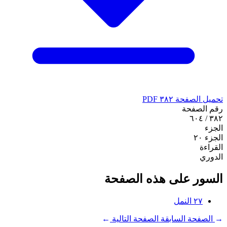
تحميل الصفحة ٣٨٢ PDF
رقم الصفحة
٣٨٢ / ٦٠٤
الجزء
الجزء ٢٠
القراءة
الدوري
السور على هذه الصفحة
٢٧
النمل
←
الصفحة السابقة
الصفحة التالية
→