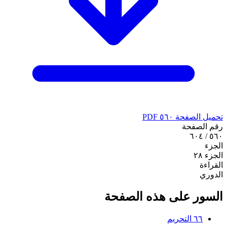
تحميل الصفحة ٥٦٠ PDF
رقم الصفحة
٥٦٠ / ٦٠٤
الجزء
الجزء ٢٨
القراءة
الدوري
السور على هذه الصفحة
٦٦
التحريم