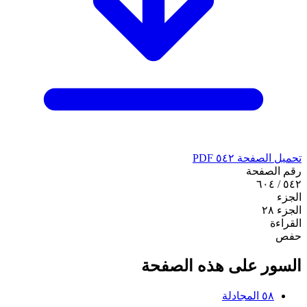
تحميل الصفحة ٥٤٢ PDF
رقم الصفحة
٥٤٢ / ٦٠٤
الجزء
الجزء ٢٨
القراءة
حفص
السور على هذه الصفحة
٥٨
المجادلة