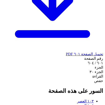
تحميل الصفحة ٦٠١ PDF
رقم الصفحة
٦٠١ / ٦٠٤
الجزء
الجزء ٣٠
القراءة
حفص
السور على هذه الصفحة
١٠٣
العصر